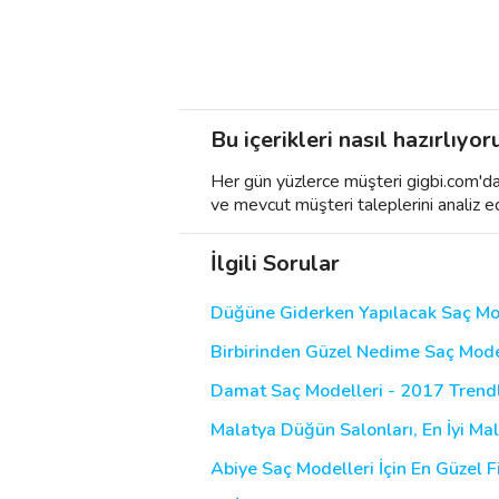
Bu içerikleri nasıl hazırlıyor
Her gün yüzlerce müşteri gigbi.com'da h
ve mevcut müşteri taleplerini analiz e
İlgili Sorular
Düğüne Giderken Yapılacak Saç Mo
Birbirinden Güzel Nedime Saç Modelle
Damat Saç Modelleri - 2017 Trendle
Malatya Düğün Salonları, En İyi Ma
Abiye Saç Modelleri İçin En Güzel Fi