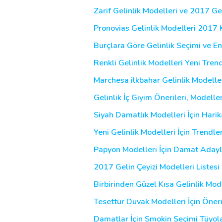
Zarif Gelinlik Modelleri ve 2017 Gel
Pronovias Gelinlik Modelleri 2017 
Burçlara Göre Gelinlik Seçimi ve En 
Renkli Gelinlik Modelleri Yeni Tren
Marchesa ilkbahar Gelinlik Modell
Gelinlik İç Giyim Önerileri, Modelleri
Siyah Damatlık Modelleri İçin Harik
Yeni Gelinlik Modelleri İçin Trendle
Papyon Modelleri İçin Damat Aday
2017 Gelin Çeyizi Modelleri Listesi 
Birbirinden Güzel Kısa Gelinlik Mod
Tesettür Duvak Modelleri İçin Öneri
Damatlar İçin Smokin Seçimi Tüyola