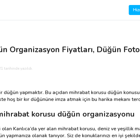
Hiz
 Organizasyon Fiyatları, Düğün Fotoğr
1 tarihinde yazıldı.
 bir düğün yapmaktır. Bu açıdan mihrabat korusu düğün konusun
likte hoş bir kır düğününe imza atmak için bu harika mekanı terc
 mihrabat korusu düğün organizasyonu
i olan Kanlıca’da yer alan mihrabat korusu, deniz ve yeşillik m
yapmanıza olanak tanıyor. Siz de konuklarınızı en iyi şekild