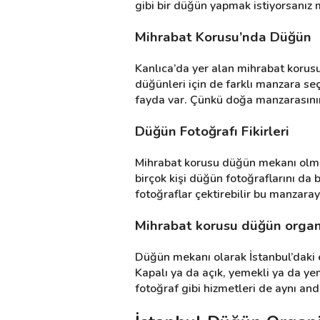
gibi bir düğün yapmak istiyorsanız 
Mihrabat Korusu’nda Düğün
Destek
Kanlıca’da yer alan mihrabat korusu
İletişim
düğünleri için de farklı manzara se
fayda var. Çünkü doğa manzarasının
Kariyer
Düğün Fotoğrafı Fikirleri
Blog
Mihrabat korusu düğün mekanı olması
birçok kişi düğün fotoğraflarını da 
fotoğraflar çektirebilir bu manzara
Mihrabat korusu düğün organi
Düğün mekanı olarak İstanbul’daki en 
Kapalı ya da açık, yemekli ya da ye
fotoğraf gibi hizmetleri de aynı and