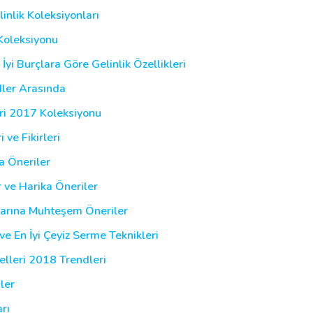
inlik Koleksiyonları
Koleksiyonu
İyi Burçlara Göre Gelinlik Özellikleri
dler Arasında
eri 2017 Koleksiyonu
 ve Fikirleri
a Öneriler
r ve Harika Öneriler
larına Muhteşem Öneriler
ve En İyi Çeyiz Serme Teknikleri
elleri 2018 Trendleri
ler
rı