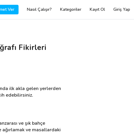
met Ver
Nasıl Çalışır?
Kategoriler
Kayıt Ol
Giriş Yap
afı Fikirleri
da ilk akla gelen yerlerden 
ih edebilirsiniz.
anzarası ve şık bahçe 
e ağırlamak ve masallardaki 