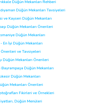
Kırıkkale Düğün Mekanları Rehberi
Adıyaman Düğün Mekanları Tavsiyeleri
esi ve Kayseri Düğün Mekanları
lbaşı Düğün Mekanları Önerileri
 Osmaniye Düğün Mekanları
 - En İyi Düğün Mekanları
 Önerileri ve Tavsiyeleri
şı Düğün Mekanları Önerileri
yi Bayrampaşa Düğün Mekanları
alıkesir Düğün Mekanları
Düğün Mekanları Önerileri
oğrafları Fikirleri ve Örnekleri
yatları, Düğün Menüleri