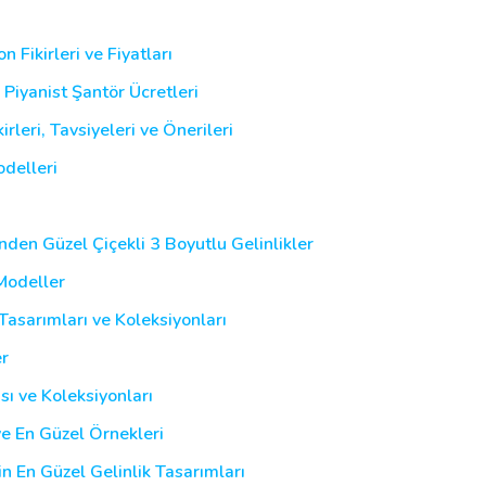
 Fikirleri ve Fiyatları
, Piyanist Şantör Ücretleri
leri, Tavsiyeleri ve Önerileri
delleri
inden Güzel Çiçekli 3 Boyutlu Gelinlikler
 Modeller
asarımları ve Koleksiyonları
er
sı ve Koleksiyonları
ve En Güzel Örnekleri
in En Güzel Gelinlik Tasarımları