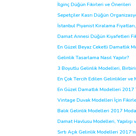
İlginç Düğün Fikirleri ve Önerileri
Sepetçiler Kasrı Düğün Organizasyon
İstanbul Piyanist Kiralama Fiyatları
Damat Annesi Düğün Kıyafetleri Fikir
En Güzel Beyaz Ceketli Damatlık Mo
Gelinlik Tasarlama Nasıl Yapılır?
3 Boyutlu Gelinlik Modelleri, Birbir
En Çok Tercih Edilen Gelinlikler ve
En Güzel Damatlık Modelleri 2017 T
Vintage Duvak Modelleri İçin Fikirl
Balık Gelinlik Modelleri 2017 Moda
Damat Havlusu Modelleri, Yapılışı 
Sırtı Açık Gelinlik Modelleri 2017’n