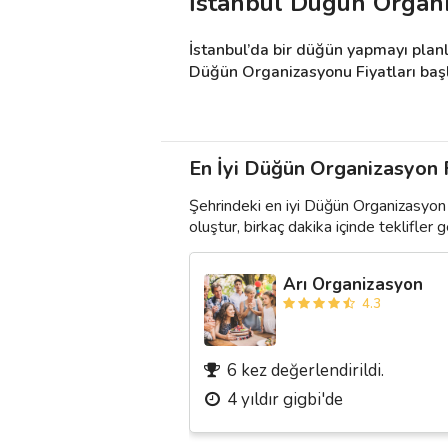
İstanbul Düğün Organi
İstanbul’da bir düğün yapmayı planl
Düğün Organizasyonu Fiyatları başlık
En İyi Düğün Organizasyon Fi
Şehrindeki en iyi Düğün Organizasyon 
oluştur, birkaç dakika içinde teklifler ge
Arı Organizasyon
4.3
6 kez değerlendirildi.
4 yıldır gigbi'de