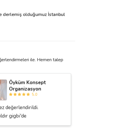
ce derlemiş olduğumuz İstanbul 
ğerlendirmeleri ile. Hemen talep
Öyküm Konsept
Organizasyon
5.0
ez değerlendirildi.
ıldır gigbi'de