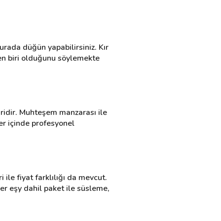
ada düğün yapabilirsiniz. Kır 
en biri olduğunu söylemekte 
ridir. Muhteşem manzarası ile 
er içinde profesyonel 
ile fiyat farklılığı da mevcut. 
r eşy dahil paket ile süsleme, 