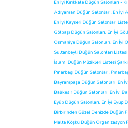
En İyi Kırıkkale Düğün Salonları - 
Adıyaman Düğün Salonları, En İyi 
En İyi Kayseri Düğün Salonları List
Gölbaşı Düğün Salonları, En İyi Gö
Osmaniye Düğün Salonları, En İyi
Sultanbeyli Düğün Salonları Listesi
İslami Düğün Müzikleri Listesi Şarkı
Pınarbaşı Düğün Salonları, Pınarba
Bayrampaşa Düğün Salonları, En İ
Balıkesir Düğün Salonları, En İyi B
Eyüp Düğün Salonları, En İyi Eyüp 
Birbirinden Güzel Denizde Düğün Fot
Malta Köşkü Düğün Organizasyon Fi