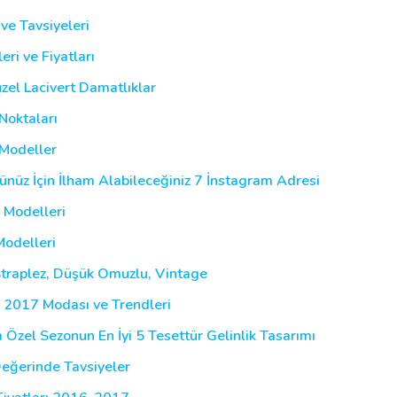
ve Tavsiyeleri
ri ve Fiyatları
zel Lacivert Damatlıklar
Noktaları
 Modeller
nüz İçin İlham Alabileceğiniz 7 İnstagram Adresi
 Modelleri
Modelleri
Straplez, Düşük Omuzlu, Vintage
i 2017 Modası ve Trendleri
 Özel Sezonun En İyi 5 Tesettür Gelinlik Tasarımı
Değerinde Tavsiyeler