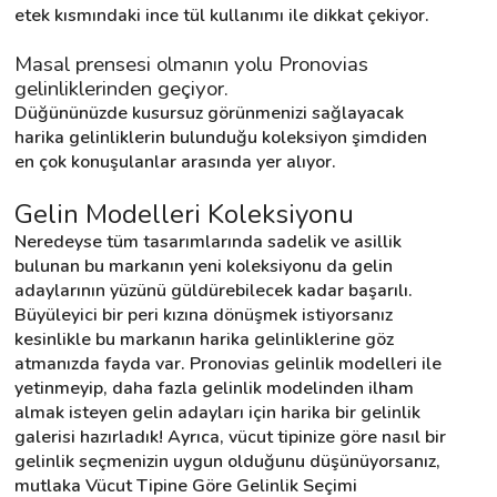
etek kısmındaki ince tül kullanımı ile dikkat çekiyor.
Masal prensesi olmanın yolu Pronovias 
gelinliklerinden geçiyor.
Düğününüzde kusursuz görünmenizi sağlayacak 
harika gelinliklerin bulunduğu koleksiyon şimdiden 
en çok konuşulanlar arasında yer alıyor.
Gelin Modelleri Koleksiyonu
Neredeyse tüm tasarımlarında sadelik ve asillik 
bulunan bu markanın yeni koleksiyonu da gelin 
adaylarının yüzünü güldürebilecek kadar başarılı. 
Büyüleyici bir peri kızına dönüşmek istiyorsanız 
kesinlikle bu markanın harika gelinliklerine göz 
atmanızda fayda var. Pronovias gelinlik modelleri ile 
yetinmeyip, daha fazla gelinlik modelinden ilham 
almak isteyen gelin adayları için harika bir gelinlik 
galerisi hazırladık! Ayrıca, vücut tipinize göre nasıl bir 
gelinlik seçmenizin uygun olduğunu düşünüyorsanız, 
mutlaka Vücut Tipine Göre Gelinlik Seçimi 