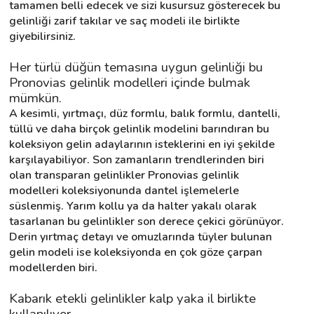
tamamen belli edecek ve sizi kusursuz gösterecek bu 
gelinliği zarif takılar ve saç modeli ile birlikte 
giyebilirsiniz.
Her türlü düğün temasına uygun gelinliği bu 
Pronovias gelinlik modelleri içinde bulmak 
mümkün.
A kesimli, yırtmaçı, düz formlu, balık formlu, dantelli, 
tüllü ve daha birçok gelinlik modelini barındıran bu 
koleksiyon gelin adaylarının isteklerini en iyi şekilde 
karşılayabiliyor. Son zamanların trendlerinden biri 
olan transparan gelinlikler Pronovias gelinlik 
modelleri koleksiyonunda dantel işlemelerle 
süslenmiş. Yarım kollu ya da halter yakalı olarak 
tasarlanan bu gelinlikler son derece çekici görünüyor. 
Derin yırtmaç detayı ve omuzlarında tüyler bulunan 
gelin modeli ise koleksiyonda en çok göze çarpan 
modellerden biri.
Kabarık etekli gelinlikler kalp yaka il birlikte 
kullanılıyor.