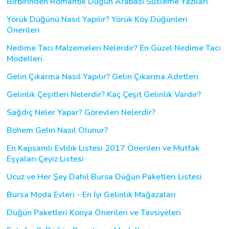
Birbirinden Romantik Düğün Arabası Süsleme Yazıları
Yörük Düğünü Nasıl Yapılır? Yörük Köy Düğünleri
Önerileri
Nedime Tacı Malzemeleri Nelerdir? En Güzel Nedime Tacı
Modelleri
Gelin Çıkarma Nasıl Yapılır? Gelin Çıkarma Adetleri
Gelinlik Çeşitleri Nelerdir? Kaç Çeşit Gelinlik Vardır?
Sağdıç Neler Yapar? Görevleri Nelerdir?
Bohem Gelin Nasıl Olunur?
En Kapsamlı Evlilik Listesi 2017 Önerileri ve Mutfak
Eşyaları Çeyiz Listesi
Ucuz ve Her Şey Dahil Bursa Düğün Paketleri Listesi
Bursa Moda Evleri - En İyi Gelinlik Mağazaları
Düğün Paketleri Konya Önerileri ve Tavsiyeleri