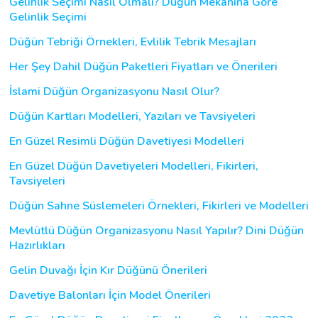
Gelinlik Seçimi Nasıl Olmalı? Düğün Mekanına Göre
Gelinlik Seçimi
Düğün Tebriği Örnekleri, Evlilik Tebrik Mesajları
Her Şey Dahil Düğün Paketleri Fiyatları ve Önerileri
İslami Düğün Organizasyonu Nasıl Olur?
Düğün Kartları Modelleri, Yazıları ve Tavsiyeleri
En Güzel Resimli Düğün Davetiyesi Modelleri
En Güzel Düğün Davetiyeleri Modelleri, Fikirleri,
Tavsiyeleri
Düğün Sahne Süslemeleri Örnekleri, Fikirleri ve Modelleri
Mevlütlü Düğün Organizasyonu Nasıl Yapılır? Dini Düğün
Hazırlıkları
Gelin Duvağı İçin Kır Düğünü Önerileri
Davetiye Balonları İçin Model Önerileri