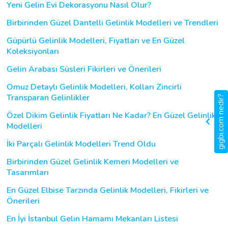
Yeni Gelin Evi Dekorasyonu Nasıl Olur?
Birbirinden Güzel Dantelli Gelinlik Modelleri ve Trendleri
Güpürlü Gelinlik Modelleri, Fiyatları ve En Güzel
Koleksiyonları
Gelin Arabası Süsleri Fikirleri ve Önerileri
Omuz Detaylı Gelinlik Modelleri, Kolları Zincirli
Transparan Gelinlikler
gigbi.com nedir?
Özel Dikim Gelinlik Fiyatları Ne Kadar? En Güzel Gelinlik
Modelleri
İki Parçalı Gelinlik Modelleri Trend Oldu
Birbirinden Güzel Gelinlik Kemeri Modelleri ve
Tasarımları
En Güzel Elbise Tarzında Gelinlik Modelleri, Fikirleri ve
Önerileri
En İyi İstanbul Gelin Hamamı Mekanları Listesi