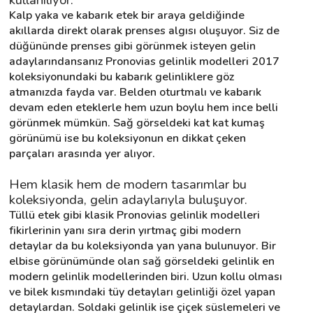
Kalp yaka ve kabarık etek bir araya geldiğinde 
akıllarda direkt olarak prenses algısı oluşuyor. Siz de 
düğününde prenses gibi görünmek isteyen gelin 
adaylarındansanız Pronovias gelinlik modelleri 2017 
koleksiyonundaki bu kabarık gelinliklere göz 
atmanızda fayda var. Belden oturtmalı ve kabarık 
devam eden eteklerle hem uzun boylu hem ince belli 
görünmek mümkün. Sağ görseldeki kat kat kumaş 
görünümü ise bu koleksiyonun en dikkat çeken 
parçaları arasında yer alıyor.
Hem klasik hem de modern tasarımlar bu 
koleksiyonda, gelin adaylarıyla buluşuyor.
Tüllü etek gibi klasik Pronovias gelinlik modelleri 
fikirlerinin yanı sıra derin yırtmaç gibi modern 
detaylar da bu koleksiyonda yan yana bulunuyor. Bir 
elbise görünümünde olan sağ görseldeki gelinlik en 
modern gelinlik modellerinden biri. Uzun kollu olması 
ve bilek kısmındaki tüy detayları gelinliği özel yapan 
detaylardan. Soldaki gelinlik ise çiçek süslemeleri ve 