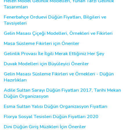
Helen Model Gelinlik Modelleri, Yunan Tarzı Gelinlik
Tasarımları
Fenerbahçe Orduevi Düğün Fiyatları, Bilgileri ve
Tavsiyeleri
Gelin Masası Çiçeği Modelleri, Örnekleri ve Fikirleri
Masa Süsleme Fikirleri için Öneriler
Gelinlik Provası İle İlgili Merak Ettiğiniz Her Şey
Duvak Modelleri için Büyüleyici Öneriler
Gelin Masası Süsleme Fikirleri ve Örnekleri - Düğün
Hazırlıkları
Adile Sultan Sarayı Düğün Fiyatları 2017, Tarihi Mekan
Düğün Organizasyon
Esma Sultan Yalısı Düğün Organizasyon Fiyatları
Florya Sosyal Tesisleri Düğün Fiyatları 2020
Dini Düğün Giriş Müzikleri İçin Öneriler