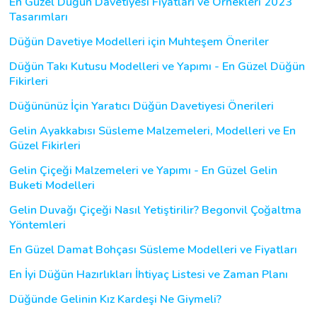
En Güzel Düğün Davetiyesi Fiyatları ve Örnekleri 2023
Tasarımları
Düğün Davetiye Modelleri için Muhteşem Öneriler
Düğün Takı Kutusu Modelleri ve Yapımı - En Güzel Düğün
Fikirleri
Düğününüz İçin Yaratıcı Düğün Davetiyesi Önerileri
Gelin Ayakkabısı Süsleme Malzemeleri, Modelleri ve En
Güzel Fikirleri
Gelin Çiçeği Malzemeleri ve Yapımı - En Güzel Gelin
Buketi Modelleri
Gelin Duvağı Çiçeği Nasıl Yetiştirilir? Begonvil Çoğaltma
Yöntemleri
En Güzel Damat Bohçası Süsleme Modelleri ve Fiyatları
En İyi Düğün Hazırlıkları İhtiyaç Listesi ve Zaman Planı
Düğünde Gelinin Kız Kardeşi Ne Giymeli?