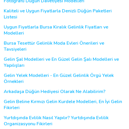
Fotoğraflı Düğün Davetiyesi Modelleri
Kaliteli ve Uygun Fiyatlarla Denizli Düğün Paketleri
Listesi
Uygun Fiyatlarla Bursa Kiralık Gelinlik Fiyatları ve
Modelleri
Bursa Tesettür Gelinlik Moda Evleri Önerileri ve
Tavsiyeleri
Gelin Şal Modelleri ve En Güzel Gelin Şalı Modelleri ve
Yapılışları
Gelin Yelek Modelleri - En Güzel Gelinlik Örgü Yelek
Örnekleri
Arkadaşa Düğün Hediyesi Olarak Ne Alabilirim?
Gelin Beline Kırmızı Gelin Kurdele Modelleri, En İyi Gelin
Fikirleri
Yurtdışında Evlilik Nasıl Yapılır? Yurtdışında Evlilik
Organizasyonu Fikirleri