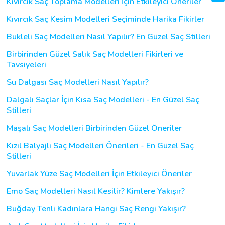
Kıvırcık Saç Toplama Modelleri İçin Etkileyici Öneriler
Kıvırcık Saç Kesim Modelleri Seçiminde Harika Fikirler
Bukleli Saç Modelleri Nasıl Yapılır? En Güzel Saç Stilleri
Birbirinden Güzel Salık Saç Modelleri Fikirleri ve
Tavsiyeleri
Su Dalgası Saç Modelleri Nasıl Yapılır?
Dalgalı Saçlar İçin Kısa Saç Modelleri - En Güzel Saç
Stilleri
Maşalı Saç Modelleri Birbirinden Güzel Öneriler
Kızıl Balyajlı Saç Modelleri Önerileri - En Güzel Saç
Stilleri
Yuvarlak Yüze Saç Modelleri İçin Etkileyici Öneriler
Emo Saç Modelleri Nasıl Kesilir? Kimlere Yakışır?
Buğday Tenli Kadınlara Hangi Saç Rengi Yakışır?