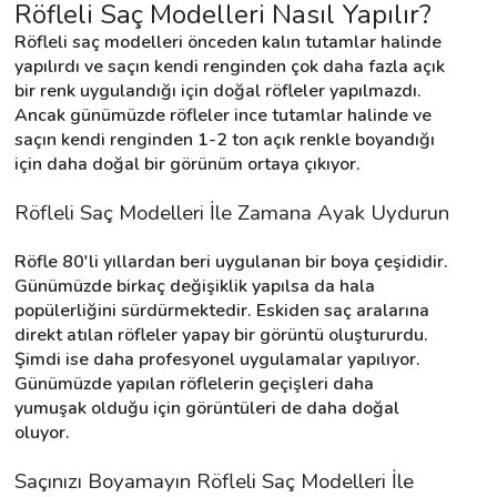
Röfleli Saç Modelleri Nasıl Yapılır?
Röfleli saç modelleri önceden kalın tutamlar halinde 
yapılırdı ve saçın kendi renginden çok daha fazla açık 
Destek
bir renk uygulandığı için doğal röfleler yapılmazdı. 
Ancak günümüzde röfleler ince tutamlar halinde ve 
İletişim
saçın kendi renginden 1-2 ton açık renkle boyandığı 
için daha doğal bir görünüm ortaya çıkıyor.
Kariyer
Röfleli Saç Modelleri İle Zamana Ayak Uydurun
Blog
Röfle 80'li yıllardan beri uygulanan bir boya çeşididir. 
Günümüzde birkaç değişiklik yapılsa da hala 
popülerliğini sürdürmektedir. Eskiden saç aralarına 
direkt atılan röfleler yapay bir görüntü oluştururdu. 
Şimdi ise daha profesyonel uygulamalar yapılıyor. 
Günümüzde yapılan röflelerin geçişleri daha 
yumuşak olduğu için görüntüleri de daha doğal 
oluyor.
Saçınızı Boyamayın Röfleli Saç Modelleri İle 