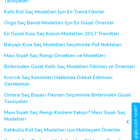
Tavsiyeleri
Katlı Küt Saç Modelleri İçin En Trend Fikirler
Örgü Saç Bandı Modelleri İçin En Güzel Öneriler
En Güzel Kısa Saç Kesim Modelleri 2017 Trendleri
Balyajlı Kısa Saç Modelleri Seçiminde Püf Noktaları
Mavi Siyah Saç Rengi Örnekleri ve Modelleri
Birbirinden Güzel Katlı Saç Modelleri Fikirleri ve Önerileri
Kıvırcık Saç Kesimleri Hakkında Dikkat Edilmesi
Gerekenler
Ombre Saç Boyası Fikirleri Seçiminde Birbirinden Güzel
Tavsiyeler
gigbi.com nedir?
Mavi Siyah Saç Rengi Kimlere Yakışır? Mavi Siyah Saç
Modelleri
Kahküllü Küt Saç Modelleri için Muhteşem Öneriler