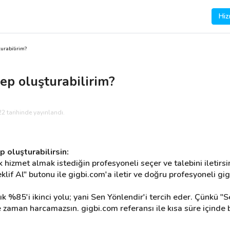
Hiz
turabilirim?
lep oluşturabilirim?
2 tarihinde yayınlandı.
p oluşturabilirsin:
k hizmet almak istediğin profesyoneli seçer ve talebini iletirsi
 Teklif Al" butonu ile gigbi.com'a iletir ve doğru profesyoneli g
 %85'i ikinci yolu; yani Sen Yönlendir'i tercih eder. Çünkü "Sen
zaman harcamazsın. gigbi.com referansı ile kısa süre içinde be