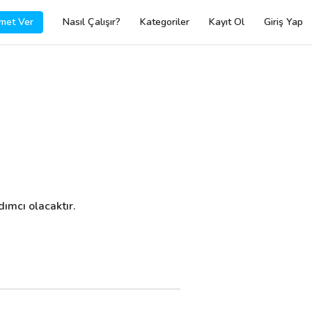
met Ver
Nasıl Çalışır?
Kategoriler
Kayıt Ol
Giriş Yap
dımcı olacaktır.