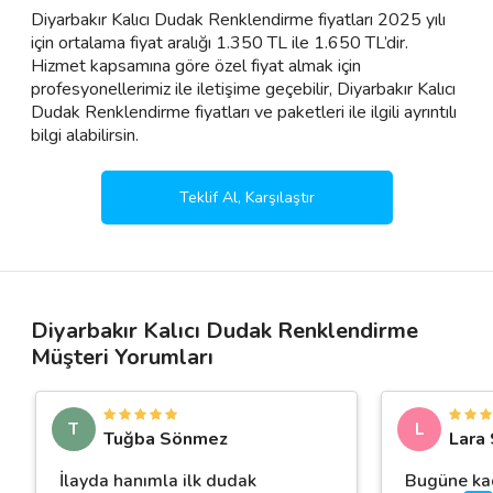
Diyarbakır Kalıcı Dudak Renklendirme fiyatları 2025 yılı
için ortalama fiyat aralığı 1.350 TL ile 1.650 TL’dir.
Hizmet kapsamına göre özel fiyat almak için
profesyonellerimiz ile iletişime geçebilir, Diyarbakır Kalıcı
Dudak Renklendirme fiyatları ve paketleri ile ilgili ayrıntılı
bilgi alabilirsin.
Teklif Al, Karşılaştır
Diyarbakır Kalıcı Dudak Renklendirme
Müşteri Yorumları
T
L
Tuğba Sönmez
Lara 
İlayda hanımla ilk dudak
Bugüne kad