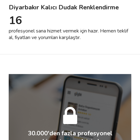
Diyarbakır Kalıcı Dudak Renklendirme
16
Destek
profesyonel sana hizmet vermek için hazır. Hemen teklif
İletişim
al, fiyatları ve yorumları karşılaştır.
Kariyer
Blog
30.000'den fazla profesyonel