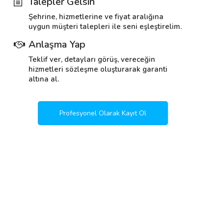
Talepler Gelsin
Şehrine, hizmetlerine ve fiyat aralığına
uygun müşteri talepleri ile seni eşleştirelim.
Anlaşma Yap
Teklif ver, detayları görüş, vereceğin
hizmetleri sözleşme oluşturarak garanti
altına al.
Profesyonel Olarak Kayıt Ol