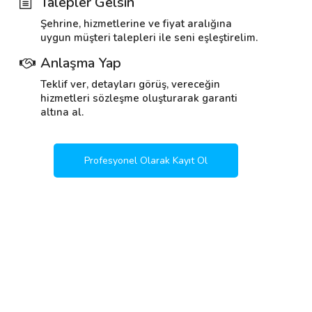
Talepler Gelsin
Şehrine, hizmetlerine ve fiyat aralığına
uygun müşteri talepleri ile seni eşleştirelim.
Anlaşma Yap
Teklif ver, detayları görüş, vereceğin
hizmetleri sözleşme oluşturarak garanti
altına al.
Profesyonel Olarak Kayıt Ol