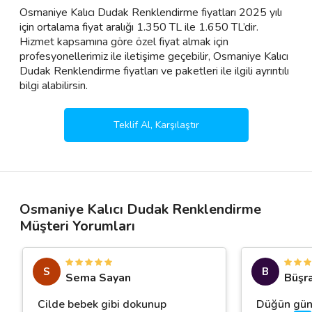
Osmaniye Kalıcı Dudak Renklendirme fiyatları 2025 yılı
için ortalama fiyat aralığı 1.350 TL ile 1.650 TL’dir.
Hizmet kapsamına göre özel fiyat almak için
profesyonellerimiz ile iletişime geçebilir, Osmaniye Kalıcı
Dudak Renklendirme fiyatları ve paketleri ile ilgili ayrıntılı
bilgi alabilirsin.
Teklif Al, Karşılaştır
Osmaniye Kalıcı Dudak Renklendirme
Müşteri Yorumları
S
B
Sema Sayan
Büşr
Cilde bebek gibi dokunup
Düğün günü