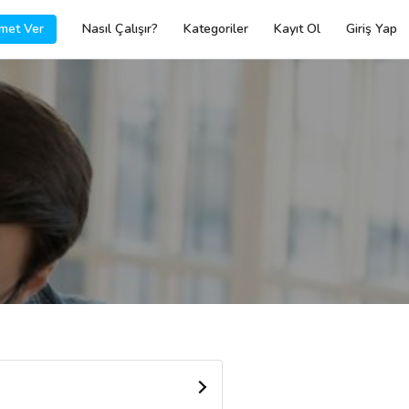
met Ver
Nasıl Çalışır?
Kategoriler
Kayıt Ol
Giriş Yap