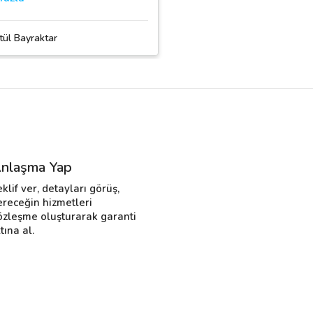
tül Bayraktar
nlaşma Yap
eklif ver, detayları görüş,
ereceğin hizmetleri
özleşme oluşturarak garanti
tına al.