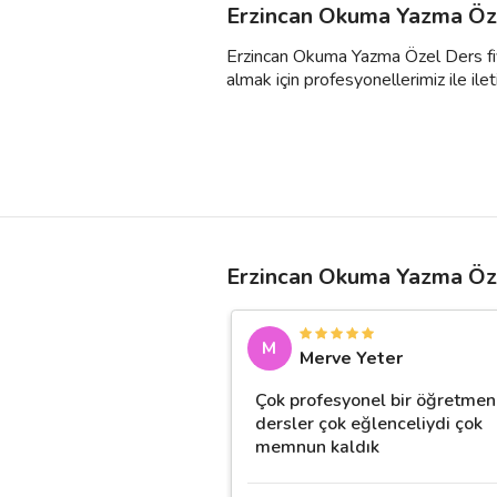
Erzincan Okuma Yazma Öze
Erzincan Okuma Yazma Özel Ders fiyat
almak için profesyonellerimiz ile ileti
Erzincan Okuma Yazma Öze
M
Merve Yeter
Çok profesyonel bir öğretmen
dersler çok eğlenceliydi çok
memnun kaldık