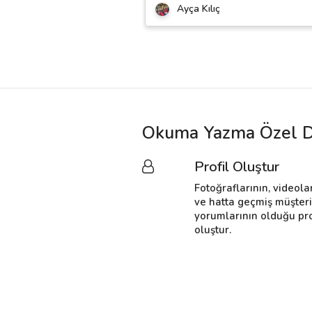
Ayça Kılıç
Okuma Yazma Özel De
Profil Oluştur
Fotoğraflarının, videola
ve hatta geçmiş müşter
yorumlarının olduğu pro
oluştur.