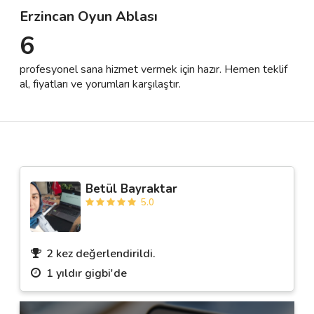
Erzincan Oyun Ablası
6
Destek
profesyonel sana hizmet vermek için hazır. Hemen teklif
İletişim
al, fiyatları ve yorumları karşılaştır.
Kariyer
Blog
Betül Bayraktar
5.0
2 kez değerlendirildi.
1 yıldır gigbi'de