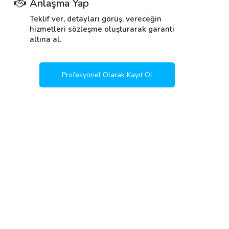
Anlaşma Yap
Teklif ver, detayları görüş, vereceğin
hizmetleri sözleşme oluşturarak garanti
altına al.
Profesyonel Olarak Kayıt Ol