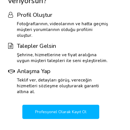
veriyorsun?
Profil Oluştur
Fotoğraflarının, videolarının ve hatta geçmiş
müşteri yorumlarının olduğu profilini
oluştur.
Talepler Gelsin
Şehrine, hizmetlerine ve fiyat aralığına
uygun müşteri talepleri ile seni eşleştirelim.
Anlaşma Yap
Teklif ver, detayları görüş, vereceğin
hizmetleri sözleşme oluşturarak garanti
altına al.
Profesyonel Olarak Kayıt Ol