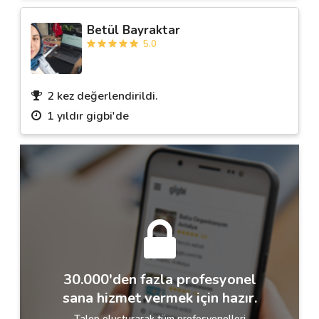
Betül Bayraktar
5.0
2 kez değerlendirildi.
1 yıldır gigbi'de
30.000'den fazla profesyonel
sana hizmet vermek için hazır.
Talep oluşturarak tüm profesyonelleri