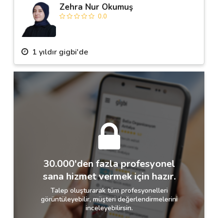
Zehra Nur Okumuş
0.0
1 yıldır gigbi'de
30.000'den fazla profesyonel
sana hizmet vermek için hazır.
Talep oluşturarak tüm profesyonelleri
görüntüleyebilir, müşteri değerlendirmelerini
inceleyebilirsin.