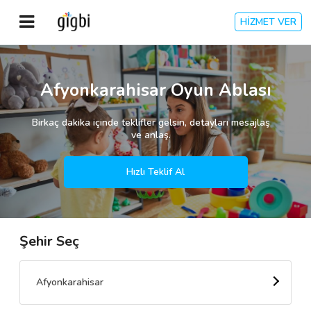
HİZMET VER
Anasayfa
Afyonkarahisar Oyun Ablası
Giriş Yap
Birkaç dakika içinde teklifler gelsin, detayları mesajlaş
ve anlaş.
Kayıt Ol
Hızlı Teklif Al
Kategoriler
Şehir Seç
🎈
Biz Kimiz?
🧐
Nasıl Çalışır?
Afyonkarahisar
🌟
Müşteri Değerlendirmeleri