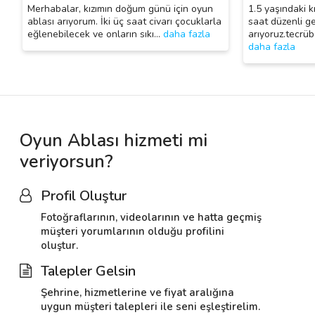
Merhabalar, kızımın doğum günü için oyun
1.5 yaşındaki k
ablası arıyorum. İki üç saat civarı çocuklarla
saat düzenli g
eğlenebilecek ve onların sıkı
…
daha fazla
arıyoruz.tecrüb
daha fazla
Oyun Ablası hizmeti mi
veriyorsun?
Profil Oluştur
Fotoğraflarının, videolarının ve hatta geçmiş
müşteri yorumlarının olduğu profilini
oluştur.
Talepler Gelsin
Şehrine, hizmetlerine ve fiyat aralığına
uygun müşteri talepleri ile seni eşleştirelim.