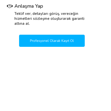
Anlaşma Yap
Teklif ver, detayları görüş, vereceğin
hizmetleri sözleşme oluşturarak garanti
altına al.
Profesyonel Olarak Kayıt Ol