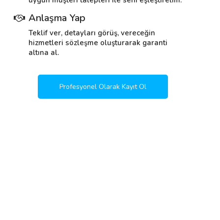
uygun müşteri talepleri ile seni eşleştirelim.
Anlaşma Yap
Teklif ver, detayları görüş, vereceğin
hizmetleri sözleşme oluşturarak garanti
altına al.
Profesyonel Olarak Kayıt Ol