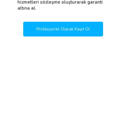
hizmetleri sözleşme oluşturarak garanti
altına al.
Profesyonel Olarak Kayıt Ol