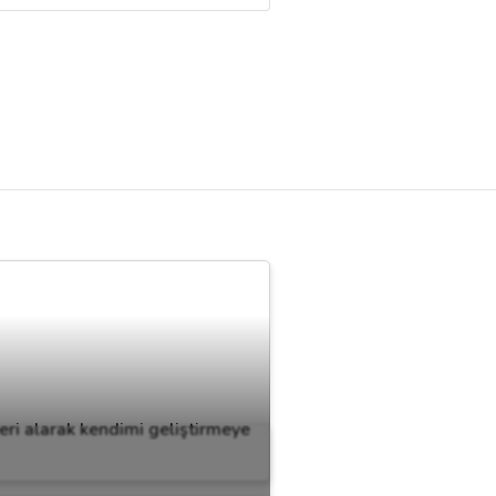
eri alarak kendimi geliştirmeye