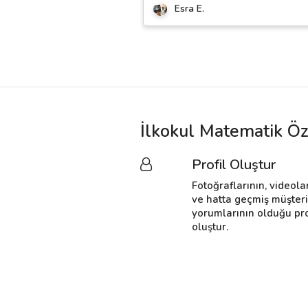
Esra E.
İlkokul Matematik Öz
Profil Oluştur
Fotoğraflarının, videola
ve hatta geçmiş müşter
yorumlarının olduğu pro
oluştur.