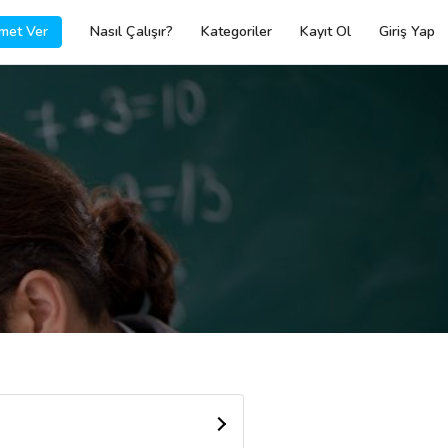
met Ver
Nasıl Çalışır?
Kategoriler
Kayıt Ol
Giriş Yap