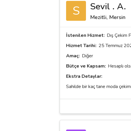
Sevil . A.
S
Mezitli, Mersin
İstenilen Hizmet:
Dış Çekim F
Hizmet Tarihi:
25 Temmuz 20
Amaç:
Diğer
Bütçe ve Kapsam:
Hesaplı ol
Ekstra Detaylar:
Sahilde bir kaç tane moda çekimi