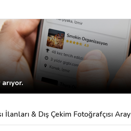
arıyor.
ı İlanları & Dış Çekim Fotoğrafçısı Ara