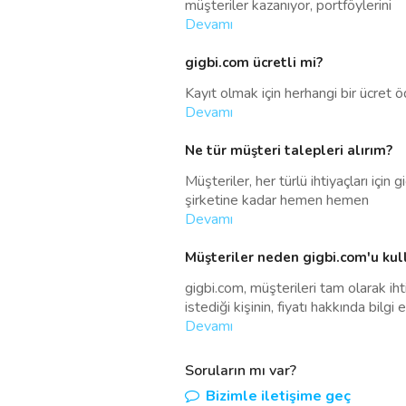
müşteriler kazanıyor, portföylerini
Devamı
gigbi.com ücretli mi?
Kayıt olmak için herhangi bir ücret ö
Devamı
Ne tür müşteri talepleri alırım?
Müşteriler, her türlü ihtiyaçları iç
şirketine kadar hemen hemen
Devamı
Müşteriler neden gigbi.com'u kul
gigbi.com, müşterileri tam olarak iht
istediği kişinin, fiyatı hakkında bilgi 
Devamı
Soruların mı var?
Bizimle iletişime geç