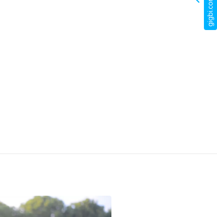
gigbi.com nedir?