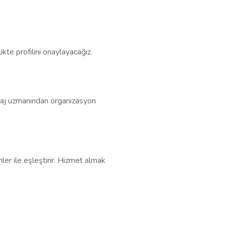
kte profilini onaylayacağız.
akyaj uzmanından organizasyon
nler ile eşleştirir. Hizmet almak