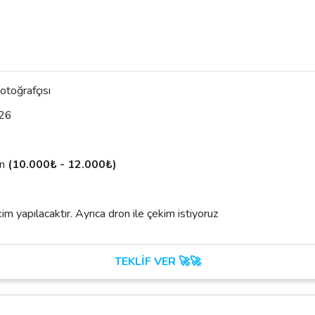
otoğrafçısı
26
un
(10.000₺ - 12.000₺)
im yapılacaktır. Ayrıca dron ile çekim istiyoruz
TEKLİF VER 🚀🚀