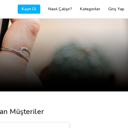
Kayıt Ol
Nasıl Çalışır?
Kategoriler
Giriş Yap
yan Müşteriler