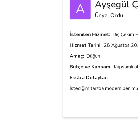
Ayşegül Ç
A
Ünye, Ordu
İstenilen Hizmet:
Dış Çekim F
Hizmet Tarihi:
28 Ağustos 20
Amaç:
Düğün
Bütçe ve Kapsam:
Kapsamlı o
Ekstra Detaylar:
İstediğim tarzda modern benimle il