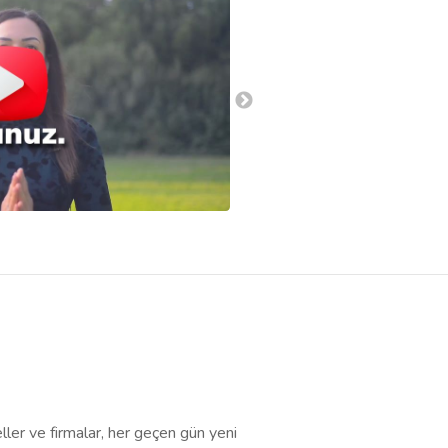
Antalya Dog Club
ller ve firmalar, her geçen gün yeni