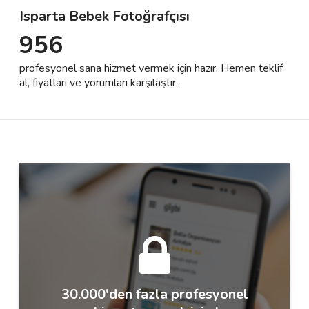
Isparta Bebek Fotoğrafçısı
956
Destek
profesyonel sana hizmet vermek için hazır. Hemen teklif
İletişim
al, fiyatları ve yorumları karşılaştır.
Kariyer
Blog
30.000'den fazla profesyonel