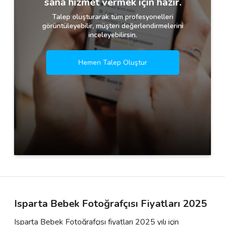
sana hizmet vermek için hazır.
Talep oluşturarak tüm profesyonelleri
görüntüleyebilir, müşteri değerlendirmelerini
inceleyebilirsin.
Hemen Talep Oluştur
Isparta Bebek Fotoğrafçısı Fiyatları 2025
Isparta Bebek Fotoğrafçısı fiyatları 2025 yılı için