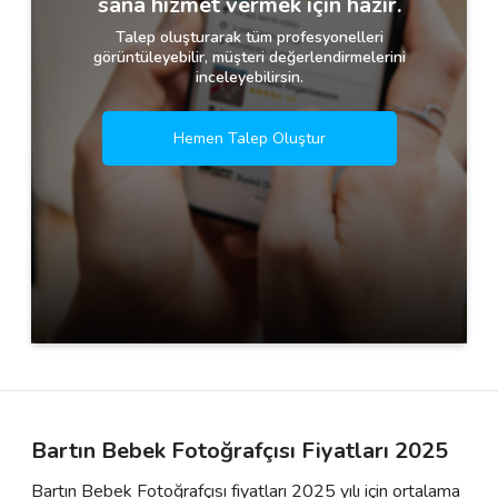
sana hizmet vermek için hazır.
Talep oluşturarak tüm profesyonelleri
görüntüleyebilir, müşteri değerlendirmelerini
inceleyebilirsin.
Hemen Talep Oluştur
Bartın Bebek Fotoğrafçısı Fiyatları 2025
Bartın Bebek Fotoğrafçısı fiyatları 2025 yılı için ortalama