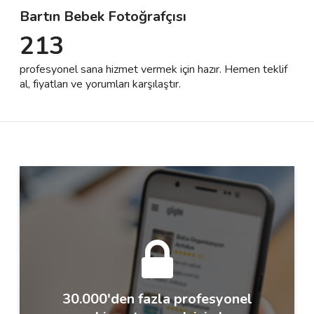
Bartın Bebek Fotoğrafçısı
213
Destek
profesyonel sana hizmet vermek için hazır. Hemen teklif
İletişim
al, fiyatları ve yorumları karşılaştır.
Kariyer
Blog
30.000'den fazla profesyonel