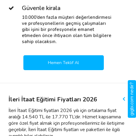
Güvenle kirala
10.000’den fazla müşteri değerlendirmesi
ve profesyonellerin geçmiş çalışmaları
gibi işini bir profesyonele emanet
etmeden önce ihtiyacın olan tüm bilgilere
sahip olacaksın.
Hemen Teklif Al
gigbi.com nedir?
İleri İtaat Eğitimi Fiyatları 2026
İleri İtaat Eğitimi fiyatları 2026 yılı için ortalama fiyat
aralığı 14.540 TL ile 17.770 TL’dir. Hizmet kapsamına
göre özel fiyat almak için profesyonellerimiz ile iletişime
geçebilir, İleri İtaat Eğitimi fiyatları ve paketleri ile ilgili