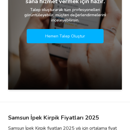
sana hizmet vermek için hazır.
Talep oluşturarak tüm profesyonelleri
görüntüleyebilir, müşteri değerlendirmelerini
inceleyebilirsin.
Hemen Talep Oluştur
Samsun İpek Kirpik Fiyatları 2025
Samsun İpek Kirpik fiyatları 2025 yılı için ortalama fiyat