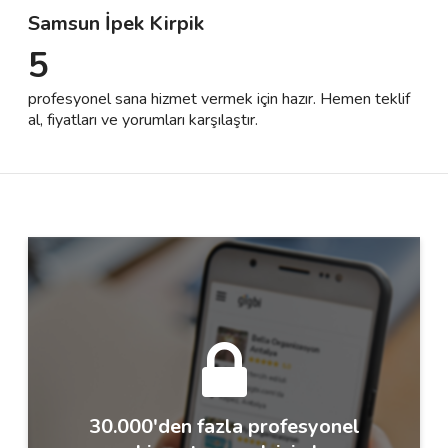
Samsun İpek Kirpik
5
Destek
profesyonel sana hizmet vermek için hazır. Hemen teklif
İletişim
al, fiyatları ve yorumları karşılaştır.
Kariyer
Blog
30.000'den fazla profesyonel