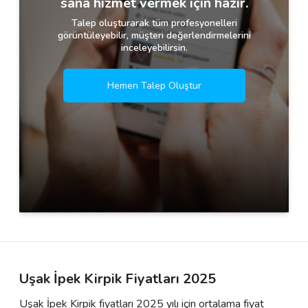
sana hizmet vermek için hazır.
Talep oluşturarak tüm profesyonelleri
görüntüleyebilir, müşteri değerlendirmelerini
inceleyebilirsin.
Hemen Talep Oluştur
Uşak İpek Kirpik Fiyatları 2025
Uşak İpek Kirpik fiyatları 2025 yılı için ortalama fiyat