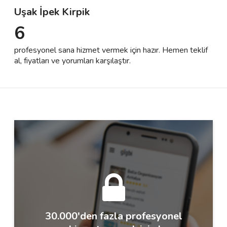
Uşak İpek Kirpik
6
Destek
profesyonel sana hizmet vermek için hazır. Hemen teklif
İletişim
al, fiyatları ve yorumları karşılaştır.
Kariyer
Blog
30.000'den fazla profesyonel