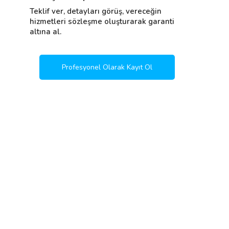
Teklif ver, detayları görüş, vereceğin
hizmetleri sözleşme oluşturarak garanti
altına al.
Profesyonel Olarak Kayıt Ol