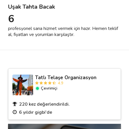
Uşak Tahta Bacak
6
Destek
profesyonel sana hizmet vermek için hazır. Hemen teklif
İletişim
al, fiyatları ve yorumları karşılaştır.
Kariyer
Blog
Tatlı Telaşe Organizasyon
4.9
Çevrimiçi
220 kez değerlendirildi.
6 yıldır gigbi'de