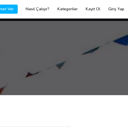
met Ver
Nasıl Çalışır?
Kategoriler
Kayıt Ol
Giriş Yap