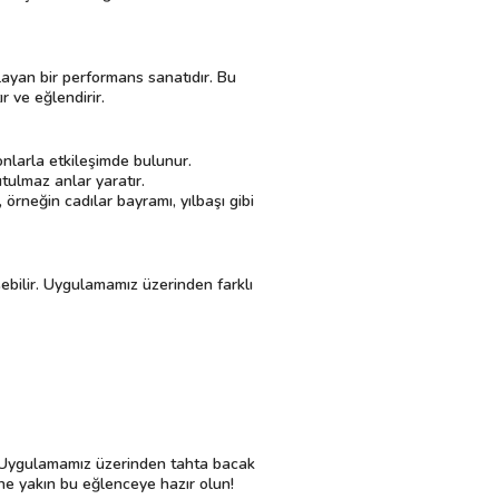
ayan bir performans sanatıdır. Bu
r ve eğlendirir.
 onlarla etkileşimde bulunur.
tulmaz anlar yaratır.
 örneğin cadılar bayramı, yılbaşı gibi
ebilir. Uygulamamız üzerinden farklı
in. Uygulamamız üzerinden tahta bacak
züne yakın bu eğlenceye hazır olun!