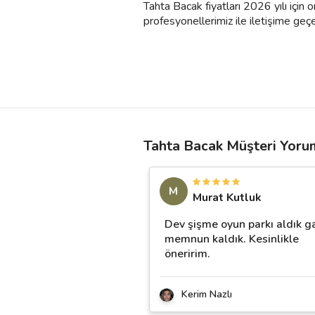
Tahta Bacak fiyatları 2026 yılı için 
profesyonellerimiz ile iletişime geçebil
Tahta Bacak Müşteri Yoru
M
Murat Kutluk
Dev şişme oyun parkı aldık g
memnun kaldık. Kesinlikle
öneririm.
Kerim Nazlı