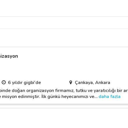
nizasyon
6 yıldır gigbi'de
Çankaya, Ankara
inde doğan organizasyon firmamız, tutku ve yaratıcılığı bir ara
 misyon edinmiştir. İlk günkü heyecanımızı ve
…
daha fazla