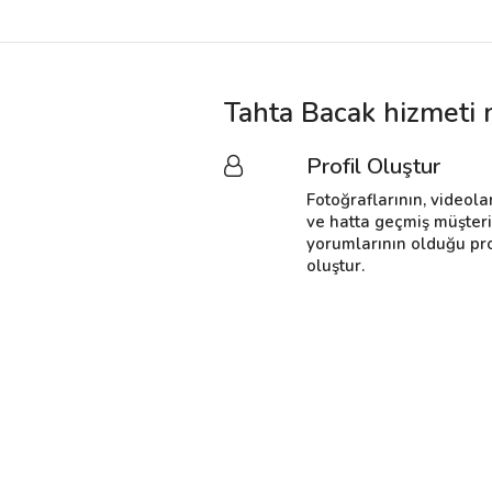
Tahta Bacak hizmeti 
Profil Oluştur
Fotoğraflarının, videola
ve hatta geçmiş müşter
yorumlarının olduğu pro
oluştur.