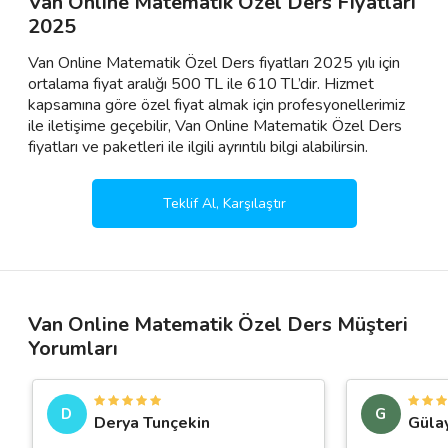
Van Online Matematik Özel Ders Fiyatları
2025
Van Online Matematik Özel Ders fiyatları 2025 yılı için
ortalama fiyat aralığı 500 TL ile 610 TL’dir. Hizmet
kapsamına göre özel fiyat almak için profesyonellerimiz
ile iletişime geçebilir, Van Online Matematik Özel Ders
fiyatları ve paketleri ile ilgili ayrıntılı bilgi alabilirsin.
Teklif Al, Karşılaştır
Van Online Matematik Özel Ders Müşteri
Yorumları
D
G
Derya Tunçekin
Güla