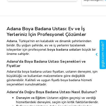
Adana Boya Badana Ustası: Ev ve İş
Yerleriniz İçin Profesyonel Çözümler
Adana
, Türkiye'nin en kalabalık ve dinamik şehirlerinden
gigbi.com nedir?
biridir. Bu yoğun şehirde, ev ve iş yerlerini tazelemek
isteyenler için profesyonel
boya badana ustaları
büyük bir
öneme sahiptir.
Adana'da Boya Badana Ustası Seçenekleri ve
Fiyatlar
Adana'da boya badana ustası fiyatları, ustanın deneyimi, işin
büyüklüğü ve kullanılan malzemelere göre değişiklik
gösterebilir. Kaliteli ve uygun fiyatlı boya badana hizmeti
seçenekleri sunulmaktadır.
Adana'da Doğru Boya Badana Ustası Nasıl Bulunur?
Deneyim ve Eğitim:
Ustanın eğitim geçmişi ve verdiği
hizmetlerdeki deneyimi, seçim için kritik faktörlerdendir.