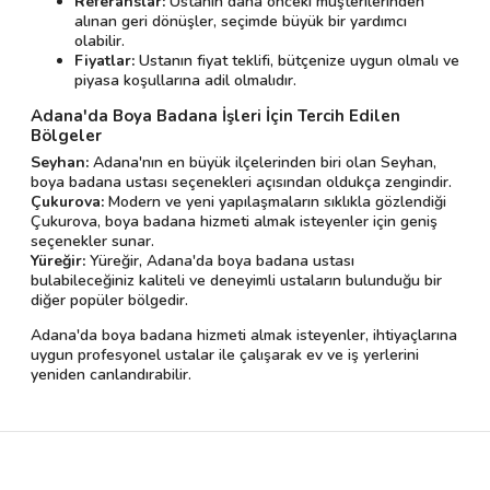
Referanslar:
Ustanın daha önceki müşterilerinden
alınan geri dönüşler, seçimde büyük bir yardımcı
olabilir.
Fiyatlar:
Ustanın fiyat teklifi, bütçenize uygun olmalı ve
piyasa koşullarına adil olmalıdır.
Adana'da Boya Badana İşleri İçin Tercih Edilen
Bölgeler
Seyhan:
Adana'nın en büyük ilçelerinden biri olan Seyhan,
boya badana ustası seçenekleri açısından oldukça zengindir.
Çukurova:
Modern ve yeni yapılaşmaların sıklıkla gözlendiği
Çukurova, boya badana hizmeti almak isteyenler için geniş
seçenekler sunar.
Yüreğir:
Yüreğir, Adana'da boya badana ustası
bulabileceğiniz kaliteli ve deneyimli ustaların bulunduğu bir
diğer popüler bölgedir.
Adana'da boya badana hizmeti almak isteyenler, ihtiyaçlarına
uygun profesyonel ustalar ile çalışarak ev ve iş yerlerini
yeniden canlandırabilir.