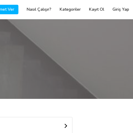
met Ver
Nasıl Çalışır?
Kategoriler
Kayıt Ol
Giriş Yap