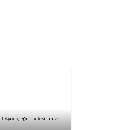
️ Ayrıca, eğer su tesisatı ve