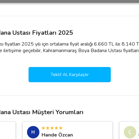
na Ustası Fiyatları 2025
yatları 2025 yılı için ortalama fiyat aralığı 6.660 TL ile 8.140 
e iletişime geçebilir, Kahramanmaraş Boya Badana Ustası fiyatları ve p
Teklif Al, Karşılaştır
na Ustası Müşteri Yorumları
H
Ç
Hande Özcan