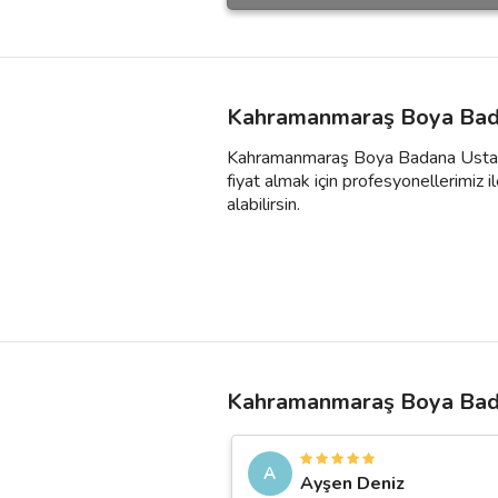
Kahramanmaraş Boya Bada
Kahramanmaraş Boya Badana Ustası fi
fiyat almak için profesyonellerimiz il
alabilirsin.
Kahramanmaraş Boya Bada
A
Ayşen Deniz