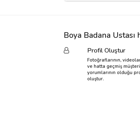
Boya Badana Ustası h
Profil Oluştur
Fotoğraflarının, videola
ve hatta geçmiş müşter
yorumlarının olduğu pro
oluştur.