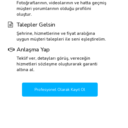
Fotoğraflarının, videolarının ve hatta geçmiş
müşteri yorumlarının olduğu profilini
oluştur.
Talepler Gelsin
Şehrine, hizmetlerine ve fiyat aralığına
uygun müşteri talepleri ile seni eşleştirelim.
Anlaşma Yap
Teklif ver, detayları görüş, vereceğin
hizmetleri sözleşme oluşturarak garanti
altına al.
Profesyonel Olarak Kayıt Ol