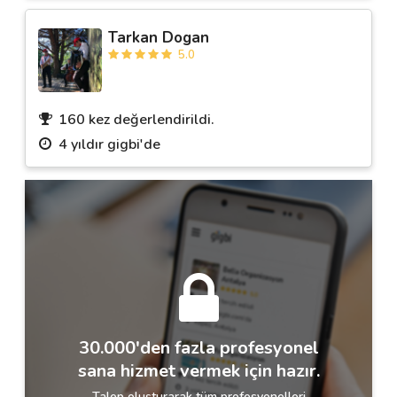
Tarkan Dogan
5.0
160 kez değerlendirildi.
4 yıldır gigbi'de
30.000'den fazla profesyonel
sana hizmet vermek için hazır.
Talep oluşturarak tüm profesyonelleri