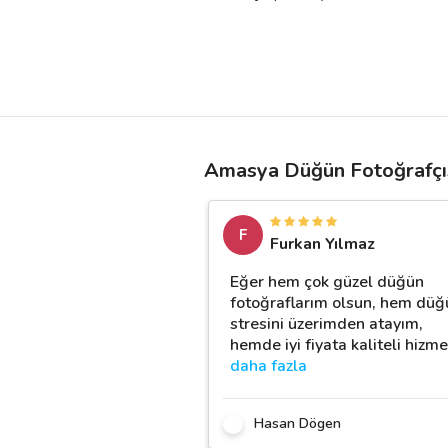
Amasya Düğün Fotoğrafçıs
F
Furkan Yılmaz
Eğer hem çok güzel düğün
fotoğraflarım olsun, hem düğ
stresini üzerimden atayım,
hemde iyi fiyata kaliteli hizme
daha fazla
Hasan Dögen