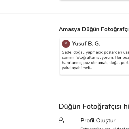
Amasya Düğün Fotoğrafçıs
Yusuf B. G.
Y
Sade, doğal, yapmacık pozlardan uz
samimi fotoğraflar istiyorum. Her poz
hazırlanmış poz olmamalı, doğal pozl
yakalayabilmeli..
Düğün Fotoğrafçısı h
Profil Oluştur