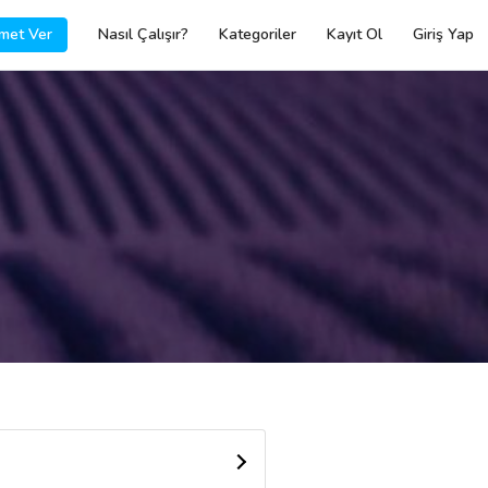
met Ver
Nasıl Çalışır?
Kategoriler
Kayıt Ol
Giriş Yap