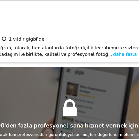
1 yıldır gigbi'de
otoğrafçı olarak, tüm alanlarda fotoğrafçılık tecrübemizle sizl
daşım ile birlikte, kaliteli ve profesyonel fotoğ
…
daha fazla
0'den fazla profesyonel sana hizmet vermek için 
rak tüm profesyonelleri görüntüleyebilir, müşteri değerlendirmelerini in