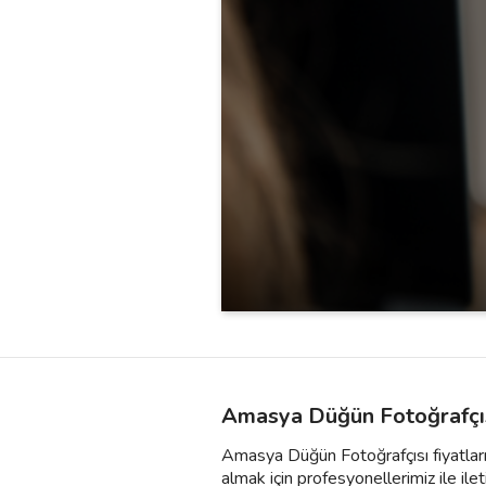
Amasya Düğün Fotoğrafçıs
Amasya Düğün Fotoğrafçısı fiyatları 
almak için profesyonellerimiz ile ileti