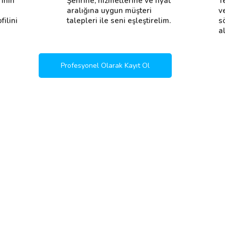
rının
Şehrine, hizmetlerine ve fiyat
T
i
aralığına uygun müşteri
v
filini
talepleri ile seni eşleştirelim.
s
al
Profesyonel Olarak Kayıt Ol