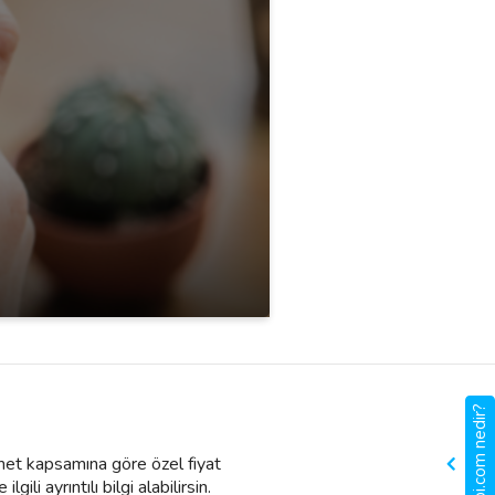
gigbi.com nedir?
zmet kapsamına göre özel fiyat
li ayrıntılı bilgi alabilirsin.