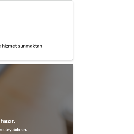
ere hizmet sunmaktan
hazır.
celeyebilirsin.