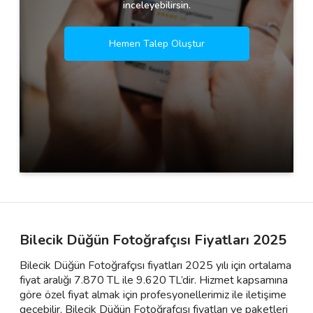
inceleyebilirsin.
Hemen Talep Oluştur
Bilecik Düğün Fotoğrafçısı Fiyatları 2025
Bilecik Düğün Fotoğrafçısı fiyatları 2025 yılı için ortalama
fiyat aralığı 7.870 TL ile 9.620 TL’dir. Hizmet kapsamına
göre özel fiyat almak için profesyonellerimiz ile iletişime
geçebilir, Bilecik Düğün Fotoğrafçısı fiyatları ve paketleri