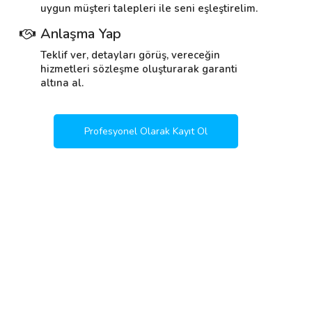
uygun müşteri talepleri ile seni eşleştirelim.
Anlaşma Yap
Teklif ver, detayları görüş, vereceğin
hizmetleri sözleşme oluşturarak garanti
altına al.
Profesyonel Olarak Kayıt Ol