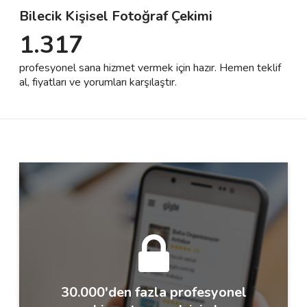
Bilecik Kişisel Fotoğraf Çekimi
1.317
Destek
profesyonel sana hizmet vermek için hazır. Hemen teklif
İletişim
al, fiyatları ve yorumları karşılaştır.
Kariyer
Blog
30.000'den fazla profesyonel