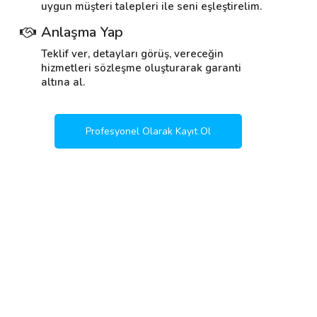
uygun müşteri talepleri ile seni eşleştirelim.
Anlaşma Yap
Teklif ver, detayları görüş, vereceğin
hizmetleri sözleşme oluşturarak garanti
altına al.
Profesyonel Olarak Kayıt Ol