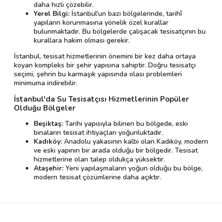
daha hızlı çözebilir.
Yerel Bilgi:
İstanbul'un bazı bölgelerinde, tarihî
yapıların korunmasına yönelik özel kurallar
bulunmaktadır. Bu bölgelerde çalışacak tesisatçının bu
kurallara hakim olması gerekir.
İstanbul, tesisat hizmetlerinin önemini bir kez daha ortaya
koyan kompleks bir şehir yapısına sahiptir. Doğru tesisatçı
seçimi, şehrin bu karmaşık yapısında olası problemleri
minimuma indirebilir.
İstanbul'da Su Tesisatçısı Hizmetlerinin Popüler
Olduğu Bölgeler
Beşiktaş:
Tarihi yapısıyla bilinen bu bölgede, eski
binaların tesisat ihtiyaçları yoğunluktadır.
Kadıköy:
Anadolu yakasının kalbi olan Kadıköy, modern
ve eski yapının bir arada olduğu bir bölgedir. Tesisat
hizmetlerine olan talep oldukça yüksektir.
Ataşehir:
Yeni yapılaşmaların yoğun olduğu bu bölge,
modern tesisat çözümlerine daha açıktır.