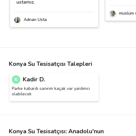
ustamız.
müslüm 
Adnan Usta
Konya Su Tesisatçısı Talepleri
Kadir D.
K
Parke kabardı sanırım kaçak var yardımcı
olabilecek
Konya Su Tesisatçısı: Anadolu'nun