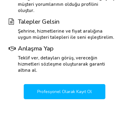
müşteri yorumlarının olduğu profilini
oluştur.
Talepler Gelsin
Şehrine, hizmetlerine ve fiyat aralığına
uygun müşteri talepleri ile seni eşleştirelim.
Anlaşma Yap
Teklif ver, detayları görüş, vereceğin
hizmetleri sözleşme oluşturarak garanti
altına al.
Profesyonel Olarak Kayıt Ol