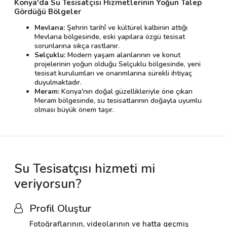
Konya'da Su Tesisatçısı Hizmetlerinin Yoğun Talep
Gördüğü Bölgeler
Mevlana:
Şehrin tarihî ve kültürel kalbinin attığı
Mevlana bölgesinde, eski yapılara özgü tesisat
sorunlarına sıkça rastlanır.
Selçuklu:
Modern yaşam alanlarının ve konut
projelerinin yoğun olduğu Selçuklu bölgesinde, yeni
tesisat kurulumları ve onarımlarına sürekli ihtiyaç
duyulmaktadır.
Meram:
Konya'nın doğal güzellikleriyle öne çıkan
Meram bölgesinde, su tesisatlarının doğayla uyumlu
olması büyük önem taşır.
Su Tesisatçısı hizmeti mi
veriyorsun?
Profil Oluştur
Fotoğraflarının, videolarının ve hatta geçmiş