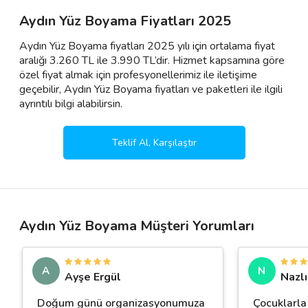
Aydın Yüz Boyama Fiyatları 2025
Aydın Yüz Boyama fiyatları 2025 yılı için ortalama fiyat
aralığı 3.260 TL ile 3.990 TL’dir. Hizmet kapsamına göre
özel fiyat almak için profesyonellerimiz ile iletişime
geçebilir, Aydın Yüz Boyama fiyatları ve paketleri ile ilgili
ayrıntılı bilgi alabilirsin.
Teklif Al, Karşılaştır
Aydın Yüz Boyama Müşteri Yorumları
A
N
Ayşe Ergül
Nazl
Doğum günü organizasyonumuza
Çocuklarla