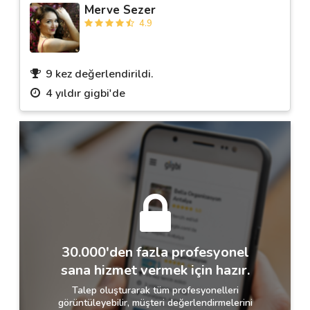
Merve Sezer
4.9
9 kez değerlendirildi.
4 yıldır gigbi'de
30.000'den fazla profesyonel
sana hizmet vermek için hazır.
Talep oluşturarak tüm profesyonelleri
görüntüleyebilir, müşteri değerlendirmelerini