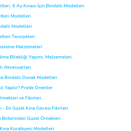
tleri, 6 Ay Kınası İçin Bindallı Modelleri
tleri Modelleri
ndallı Modelleri
tleri Tavsiyeleri
üsleme Malzemeleri
dime Bilekliği Yapımı, Malzemeleri
ı Aksesuarları
na Bindallı Duvak Modelleri
 Yapılır? Pratik Öneriler
ekleri ve Fikirleri
 - En Güzel Kına Gecesi Fikirleri
 Birbirinden Güzel Örnekleri
Kına Kurabiyesi Modelleri