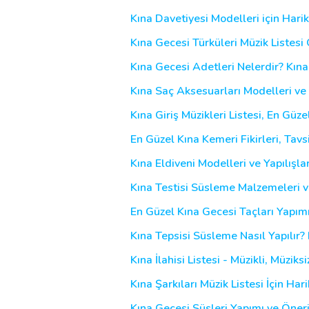
Kına Davetiyesi Modelleri için Hari
Kına Gecesi Türküleri Müzik Listesi Ö
Kına Gecesi Adetleri Nelerdir? Kı
Kına Saç Aksesuarları Modelleri ve 
Kına Giriş Müzikleri Listesi, En Güz
En Güzel Kına Kemeri Fikirleri, Tavs
Kına Eldiveni Modelleri ve Yapılışla
Kına Testisi Süsleme Malzemeleri v
En Güzel Kına Gecesi Taçları Yapımı
Kına Tepsisi Süsleme Nasıl Yapılır? K
Kına İlahisi Listesi - Müzikli, Müziksi
Kına Şarkıları Müzik Listesi İçin Har
Kına Gecesi Süsleri Yapımı ve Öneri