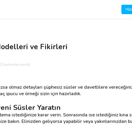
Hiz
odelleri ve Fikirleri
1 tarihinde yazıldı.
zsa olmaz detayları şüphesiz süsler ve davetlilere vereceğiniz 
aç ipucu ve örneği sizin için hazırladık.
yeni Süsler Yaratın
tema istediğinize karar verin. Sonrasında ise istediğiniz kına sü
ize bakın. Elinizden geliyorsa yapabilir veya yakınlarınızdan bu