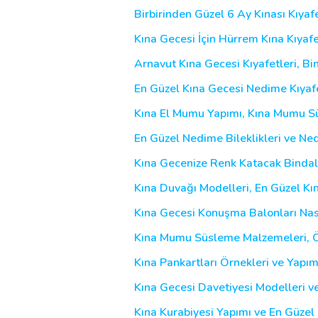
Birbirinden Güzel 6 Ay Kınası Kıyafe
Kına Gecesi İçin Hürrem Kına Kıyafe
Arnavut Kına Gecesi Kıyafetleri, Bi
En Güzel Kına Gecesi Nedime Kıyafe
Kına El Mumu Yapımı, Kına Mumu S
En Güzel Nedime Bileklikleri ve Ne
Kına Gecenize Renk Katacak Bindall
Kına Duvağı Modelleri, En Güzel Kı
Kına Gecesi Konuşma Balonları Nasıl
Kına Mumu Süsleme Malzemeleri, Örn
Kına Pankartları Örnekleri ve Yapımı
Kına Gecesi Davetiyesi Modelleri ve
Kına Kurabiyesi Yapımı ve En Güzel 