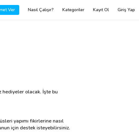
met Ver
Nasıl Çalışır?
Kategoriler
Kayıt Ol
Giriş Yap
hediyeler olacak. İşte bu 
sleri yapımı fikirlerine nasıl 
nun için destek isteyebilirsiniz.