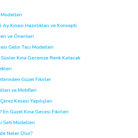
 Modelleri
6 Ay Kınası Hazırlıkları ve Konsepti
leri ve Önerileri
esi Gelin Tacı Modelleri
u Süsler Kına Gecenize Renk Katacak
ekleri
birinden Güzel Fikirler
lleri ve Motifleri
Çerez Kesesi Yapılışları
 En Güzel Kına Gecesi Fikirleri
i Seti Modelleri
nde Neler Olur?