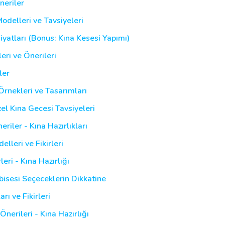
neriler
Modelleri ve Tavsiyeleri
iyatları (Bonus: Kına Kesesi Yapımı)
eri ve Önerileri
ler
Örnekleri ve Tasarımları
zel Kına Gecesi Tavsiyeleri
riler - Kına Hazırlıkları
lleri ve Fikirleri
leri - Kına Hazırlığı
lbisesi Seçeceklerin Dikkatine
rı ve Fikirleri
Önerileri - Kına Hazırlığı