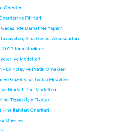
ka Öneriler
nerileri ve Fikirleri
na Gecesinde Damat Ne Yapar?
Tavsiyeleri, Kına Gecesi Aksesuarları
el 2023 Kına Müzikleri
iyeleri ve Modelleri
rı - En Kolay ve Pratik Örnekleri
e En Güzel Kına Testisi Modelleri
 ve Bindallı Tacı Modelleri
ına Tepsisi İçin Fikirler
z Kına İlahileri Önerileri
ika Öneriler
ler