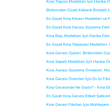
Kına Tepsisi Modelleri İçin Harika Ö
Birbirinden Güzel Kabarık Bindallı 
En Güzel Kına Kesesi Modelleri ve F
En Güzel Kına Gecesi Süsleme Fikirl
Kına Başı Modelleri İçin Harika Fikir
En Güzel Kına Yelpazesi Modelleri, 
Kına Gecesi Ojeleri, Birbirinden Gü
Kına Sepeti Modelleri İçin Harika Öne
Kına Aynası Süsleme Örnekleri, Mode
Kına Gecesi Önerileri İçin En İyi Fikir
Kına Gecesinde Ne Giyilir? - Kına E
En Güzel Kına Gecesi Etiket Şablonla
Kına Gecesi Fikirleri İçin Muhteşem 