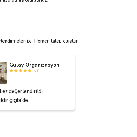
lendirmeleri ile. Hemen talep oluştur,
Gülay Organizasyon
5.0
kez değerlendirildi.
ıldır gigbi'de