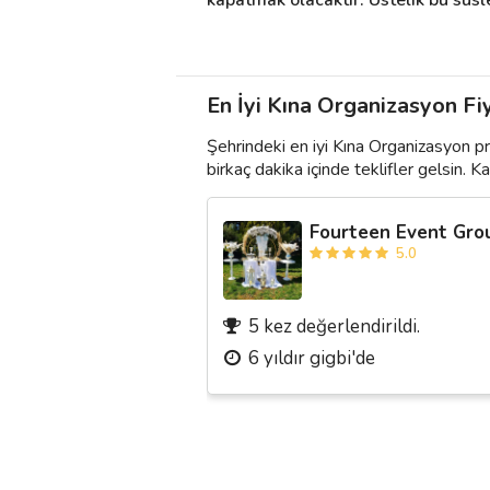
En İyi Kına Organizasyon Fiy
Şehrindeki en iyi Kına Organizasyon p
birkaç dakika içinde teklifler gelsin. Kar
Fourteen Event Gro
5.0
5 kez değerlendirildi.
6 yıldır gigbi'de