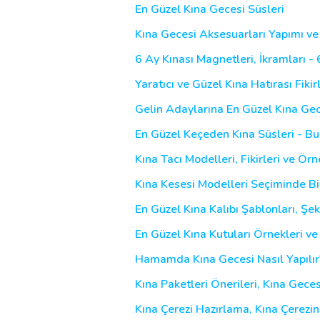
En Güzel Kına Gecesi Süsleri
Kına Gecesi Aksesuarları Yapımı ve
6 Ay Kınası Magnetleri, İkramları - 
Yaratıcı ve Güzel Kına Hatırası Fikir
Gelin Adaylarına En Güzel Kına Gec
En Güzel Keçeden Kına Süsleri - B
Kına Tacı Modelleri, Fikirleri ve Örn
Kına Kesesi Modelleri Seçiminde Bir
En Güzel Kına Kalıbı Şablonları, Şeki
En Güzel Kına Kutuları Örnekleri ve 
Hamamda Kına Gecesi Nasıl Yapılır?
Kına Paketleri Önerileri, Kına Geces
Kına Çerezi Hazırlama, Kına Çerezi