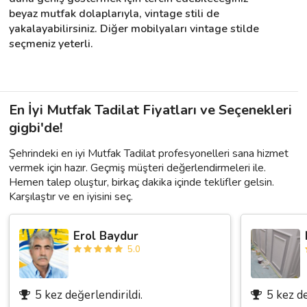
beyaz mutfak dolaplarıyla, vintage stili de 
yakalayabilirsiniz. Diğer mobilyaları vintage stilde 
seçmeniz yeterli.
En İyi Mutfak Tadilat Fiyatları ve Seçenekleri
gigbi'de!
Şehrindeki en iyi Mutfak Tadilat profesyonelleri sana hizmet
vermek için hazır. Geçmiş müşteri değerlendirmeleri ile.
Hemen talep oluştur, birkaç dakika içinde teklifler gelsin.
Karşılaştır ve en iyisini seç.
Erol Baydur
5.0
5 kez değerlendirildi.
5 kez de