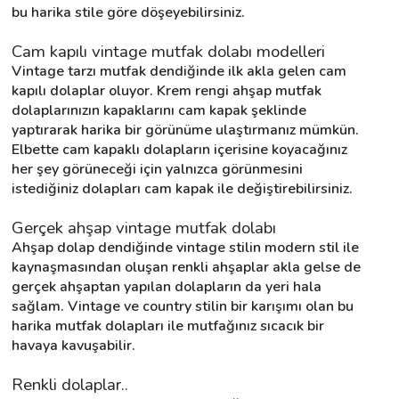
bu harika stile göre döşeyebilirsiniz.
Cam kapılı vintage mutfak dolabı modelleri
Vintage tarzı mutfak dendiğinde ilk akla gelen cam 
kapılı dolaplar oluyor. Krem rengi ahşap mutfak 
dolaplarınızın kapaklarını cam kapak şeklinde 
yaptırarak harika bir görünüme ulaştırmanız mümkün. 
Elbette cam kapaklı dolapların içerisine koyacağınız 
her şey görüneceği için yalnızca görünmesini 
istediğiniz dolapları cam kapak ile değiştirebilirsiniz.
Gerçek ahşap vintage mutfak dolabı
Ahşap dolap dendiğinde vintage stilin modern stil ile 
kaynaşmasından oluşan renkli ahşaplar akla gelse de 
gerçek ahşaptan yapılan dolapların da yeri hala 
sağlam. Vintage ve country stilin bir karışımı olan bu 
harika mutfak dolapları ile mutfağınız sıcacık bir 
havaya kavuşabilir.
Renkli dolaplar..