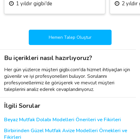
1 yıldır gigbi'de
2 yıldır
Hemen Talep Oluştur
Bu içerikleri nasıl hazırlıyoruz?
Her gün yüzlerce müşteri gigbi.com'da hizmet ihtiyaçları için
güvenilir ve iyi profesyonelleri buluyor. Sorularını
profesyonellerimiz ile görüşerek ve mevcut müşteri
taleplerini analiz ederek cevaplandırıyoruz.
İlgili Sorular
Beyaz Mutfak Dolabı Modelleri Önerileri ve Fikirleri
Birbirinden Güzel Mutfak Avize Modelleri Örnekleri ve
Fikirleri