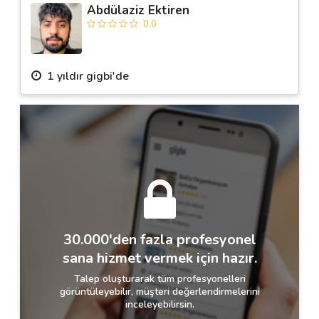
Abdülaziz Ektiren
0.0
1 yıldır gigbi'de
30.000'den fazla profesyonel
sana hizmet vermek için hazır.
Talep oluşturarak tüm profesyonelleri
görüntüleyebilir, müşteri değerlendirmelerini
inceleyebilirsin.