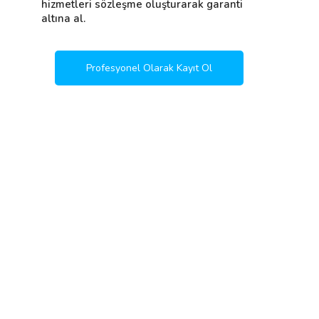
hizmetleri sözleşme oluşturarak garanti
altına al.
Profesyonel Olarak Kayıt Ol