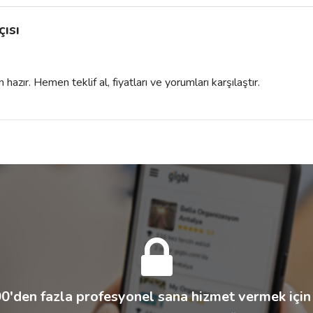
ısı
azır. Hemen teklif al, fiyatları ve yorumları karşılaştır.
0'den fazla profesyonel sana hizmet vermek için 