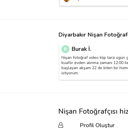
Diyarbakır Nişan Fotoğrafç
Burak İ.
B
Nişan fotoğraf video klip tarzı ogün g
kuaför evden alınma zamanı 12:00 il
başlayan akşam 22 de biten bir hizm
istiyorum.
Nişan Fotoğrafçısı hi
Profil Oluştur