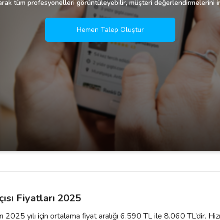
rak tüm profesyonelleri görüntüleyebilir, müşteri değerlendirmelerini in
Hemen Talep Oluştur
ısı Fiyatları 2025
rı 2025 yılı için ortalama fiyat aralığı 6.590 TL ile 8.060 TL’dir. 