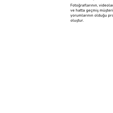
Fotoğraflarının, videola
ve hatta geçmiş müşter
yorumlarının olduğu pro
oluştur.