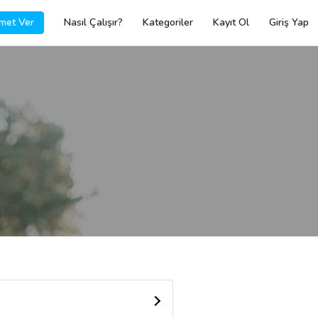
met Ver
Nasıl Çalışır?
Kategoriler
Kayıt Ol
Giriş Yap