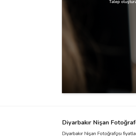
Talep oluştura
Diyarbakır Nişan Fotoğrafç
Diyarbakır Nişan Fotoğrafçısı fiyatla