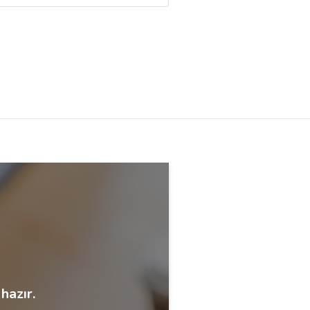
hazır.