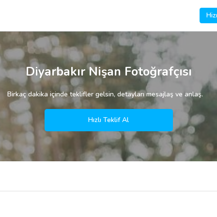
Hiz
Diyarbakır Nişan Fotoğrafçısı
Birkaç dakika içinde teklifler gelsin, detayları mesajlaş ve anlaş.
Hızlı Teklif Al