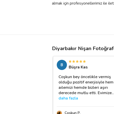
almak için profesyonellerimiz ile iletiş
Diyarbakır Nişan Fotoğraf
B
Büşra Kas
Coşkun bey öncelikle vermiş
olduğu pozitif enerjisiyle hem
ailemizi hemde bizleri aşırı
derecede mutlu etti. Evimize
daha fazla
Coşkun P.