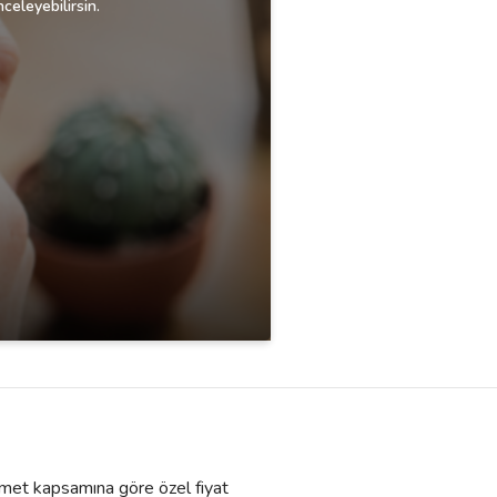
celeyebilirsin.
Hizmet kapsamına göre özel fiyat