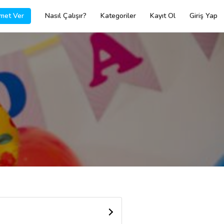
met Ver
Nasıl Çalışır?
Kategoriler
Kayıt Ol
Giriş Yap