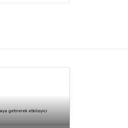
ya getirerek etkileyici