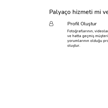
Palyaço hizmeti mi v
Profil Oluştur
Fotoğraflarının, videola
ve hatta geçmiş müşter
yorumlarının olduğu pro
oluştur.