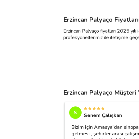
Erzincan Palyaço Fiyatlar
Erzincan Palyaço fiyatları 2025 yılı 
profesyonellerimiz ile iletişime geçebil
Erzincan Palyaço Müşteri 
S
Senem Çalışkan
Bizim için Amasya'dan sinopa
gelmesi , şehirler arası çalış