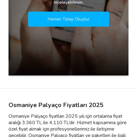
inceleyebilirsin.
Hemen Talep Oluştur
Osmaniye Palyaço Fiyatları 2025
Osmaniye Palyaço fiyatları 2025 yılı için ortalama fiyat
aralığı 3.360 TL ile 4.110 TL’dir. Hizmet kapsamına göre
özel fiyat almak için profesyonellerimiz ile iletişime
geçebilir, Osmaniye Palyaço fiyatları ve paketleri ile ilgili