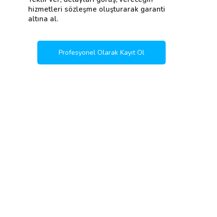
hizmetleri sözleşme oluşturarak garanti
altına al.
Profesyonel Olarak Kayıt Ol