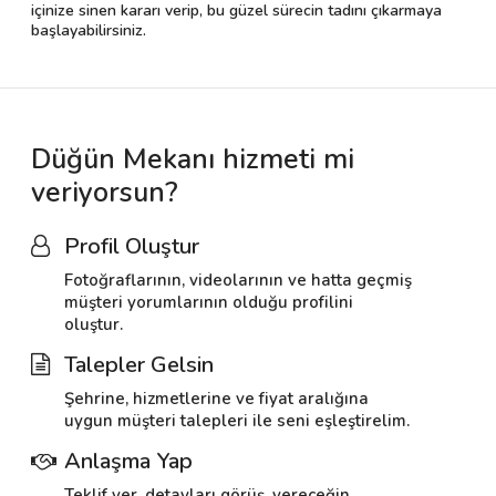
içinize sinen kararı verip, bu güzel sürecin tadını çıkarmaya
başlayabilirsiniz.
Düğün Mekanı hizmeti mi
veriyorsun?
Profil Oluştur
Fotoğraflarının, videolarının ve hatta geçmiş
müşteri yorumlarının olduğu profilini
oluştur.
Talepler Gelsin
Şehrine, hizmetlerine ve fiyat aralığına
uygun müşteri talepleri ile seni eşleştirelim.
Anlaşma Yap
Teklif ver, detayları görüş, vereceğin