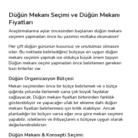
Düğün Mekanı Seçimi ve Düğün Mekanı
Fiyatları
Araştırmalarına aylar öncesinden başlanan düğün mekanı
seçimini yapmadan önce bu yazımızı mutlaka okumalısın!
Her çift düğün gününün kusursuz ve unutulmaz olmasını
ister. Bu noktada belirlediğiniz bütçeye en uygun düğün
mekanı seçimini yapmak ise oldukça büyük önem taşıyor.
Düğün mekanı seçimi yapmadan önce belirlemen gereken
bazı kriterler var.
Düğün Organizasyon Bütçesi
Mekan seçiminden önce bir bütçe belirlemek ve o bütçe
ışığında yolunda ilerlemek sana çok büyük faydalar
sağlayacak. Düğün mekanı fiyatları birbirinden farklılık
gösterebiliyor ve yapacağın ufak bir ekleme dahi düğün
mekanı fiyatları belirlenmesi için kritik olabiliyor. Ancak
planladığın bir bütçen varsa eğer ona göre mekan seçimini
yapabilir, isteklerini ve ihtiyaçlarını o bütçeye uygun olarak
değerlendirebilirsin.
Düğün Mekanı & Konsepti Seçimi: