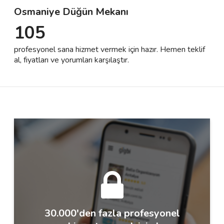
Osmaniye Düğün Mekanı
105
Destek
profesyonel sana hizmet vermek için hazır. Hemen teklif
İletişim
al, fiyatları ve yorumları karşılaştır.
Kariyer
Blog
30.000'den fazla profesyonel