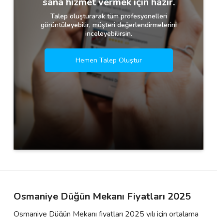
sana hizmet vermek için hazır.
Talep oluşturarak tüm profesyonelleri
görüntüleyebilir, müşteri değerlendirmelerini
inceleyebilirsin.
Hemen Talep Oluştur
Osmaniye Düğün Mekanı Fiyatları 2025
Osmaniye Düğün Mekanı fiyatları 2025 yılı için ortalama