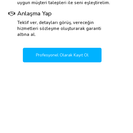
uygun müşteri talepleri ile seni eşleştirelim.
Anlaşma Yap
Teklif ver, detayları görüş, vereceğin
hizmetleri sözleşme oluşturarak garanti
altına al.
Profesyonel Olarak Kayıt Ol