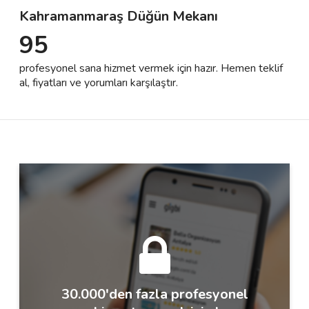
Kahramanmaraş Düğün Mekanı
95
Destek
profesyonel sana hizmet vermek için hazır. Hemen teklif
İletişim
al, fiyatları ve yorumları karşılaştır.
Kariyer
Blog
30.000'den fazla profesyonel