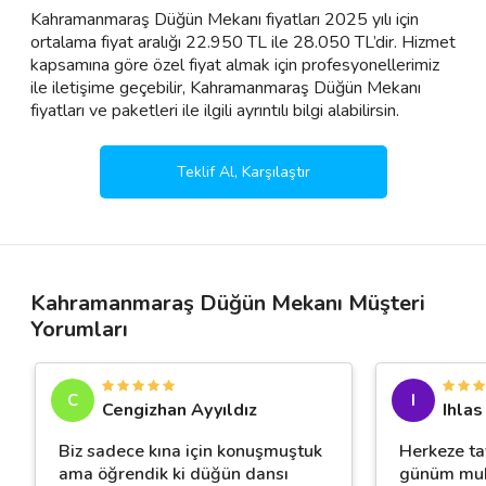
Kahramanmaraş Düğün Mekanı fiyatları 2025 yılı için
ortalama fiyat aralığı 22.950 TL ile 28.050 TL’dir. Hizmet
kapsamına göre özel fiyat almak için profesyonellerimiz
ile iletişime geçebilir, Kahramanmaraş Düğün Mekanı
fiyatları ve paketleri ile ilgili ayrıntılı bilgi alabilirsin.
Teklif Al, Karşılaştır
Kahramanmaraş Düğün Mekanı Müşteri
Yorumları
C
I
Cengizhan Ayyıldız
Ihlas
Biz sadece kına için konuşmuştuk
Herkeze ta
ama öğrendik ki düğün dansı
günüm muh