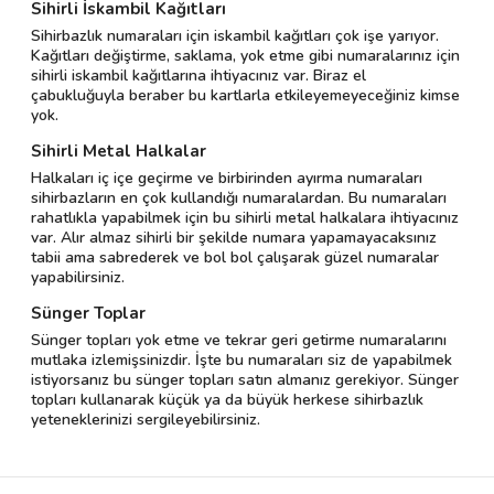
Sihirli İskambil Kağıtları
Sihirbazlık numaraları için iskambil kağıtları çok işe yarıyor.
Kağıtları değiştirme, saklama, yok etme gibi numaralarınız için
sihirli iskambil kağıtlarına ihtiyacınız var. Biraz el
çabukluğuyla beraber bu kartlarla etkileyemeyeceğiniz kimse
yok.
Sihirli Metal Halkalar
Halkaları iç içe geçirme ve birbirinden ayırma numaraları
sihirbazların en çok kullandığı numaralardan. Bu numaraları
rahatlıkla yapabilmek için bu sihirli metal halkalara ihtiyacınız
var. Alır almaz sihirli bir şekilde numara yapamayacaksınız
tabii ama sabrederek ve bol bol çalışarak güzel numaralar
yapabilirsiniz.
Sünger Toplar
Sünger topları yok etme ve tekrar geri getirme numaralarını
mutlaka izlemişsinizdir. İşte bu numaraları siz de yapabilmek
istiyorsanız bu sünger topları satın almanız gerekiyor. Sünger
topları kullanarak küçük ya da büyük herkese sihirbazlık
yeteneklerinizi sergileyebilirsiniz.