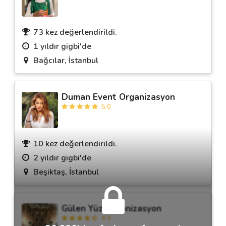
73 kez değerlendirildi.
1 yıldır gigbi'de
Bağcılar, İstanbul
Duman Event Organizasyon
5.0
10 kez değerlendirildi.
2 yıldır gigbi'de
Beşiktaş, İstanbul
Gülen Yüz Organizasyon
4.9