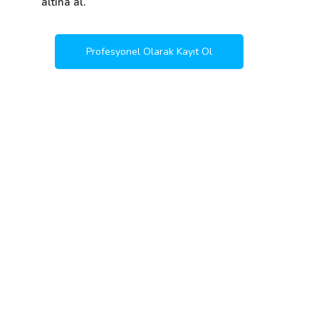
altına al.
Profesyonel Olarak Kayıt Ol