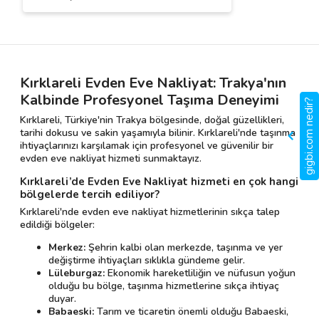
Kırklareli Evden Eve Nakliyat: Trakya'nın
Kalbinde Profesyonel Taşıma Deneyimi
gigbi.com nedir?
Kırklareli, Türkiye'nin Trakya bölgesinde, doğal güzellikleri,
tarihi dokusu ve sakin yaşamıyla bilinir. Kırklareli'nde taşınma
ihtiyaçlarınızı karşılamak için profesyonel ve güvenilir bir
evden eve nakliyat hizmeti sunmaktayız.
Kırklareli’de Evden Eve Nakliyat hizmeti en çok hangi
bölgelerde tercih ediliyor?
Kırklareli'nde evden eve nakliyat hizmetlerinin sıkça talep
edildiği bölgeler:
Merkez:
Şehrin kalbi olan merkezde, taşınma ve yer
değiştirme ihtiyaçları sıklıkla gündeme gelir.
Lüleburgaz:
Ekonomik hareketliliğin ve nüfusun yoğun
olduğu bu bölge, taşınma hizmetlerine sıkça ihtiyaç
duyar.
Babaeski:
Tarım ve ticaretin önemli olduğu Babaeski,