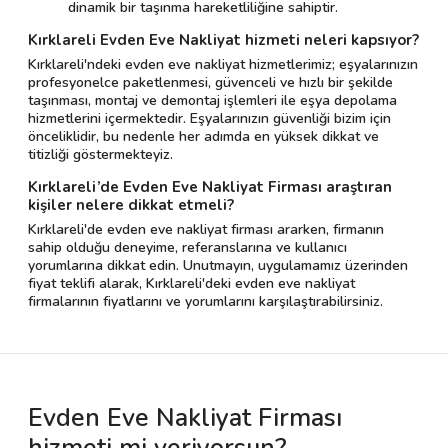
dinamik bir taşınma hareketliliğine sahiptir.
Kırklareli Evden Eve Nakliyat hizmeti neleri kapsıyor?
Kırklareli'ndeki evden eve nakliyat hizmetlerimiz; eşyalarınızın
profesyonelce paketlenmesi, güvenceli ve hızlı bir şekilde
taşınması, montaj ve demontaj işlemleri ile eşya depolama
hizmetlerini içermektedir. Eşyalarınızın güvenliği bizim için
önceliklidir, bu nedenle her adımda en yüksek dikkat ve
titizliği göstermekteyiz.
Kırklareli’de Evden Eve Nakliyat Firması araştıran
kişiler nelere dikkat etmeli?
Kırklareli'de evden eve nakliyat firması ararken, firmanın
sahip olduğu deneyime, referanslarına ve kullanıcı
yorumlarına dikkat edin. Unutmayın, uygulamamız üzerinden
fiyat teklifi alarak, Kırklareli'deki evden eve nakliyat
firmalarının fiyatlarını ve yorumlarını karşılaştırabilirsiniz.
Evden Eve Nakliyat Firması