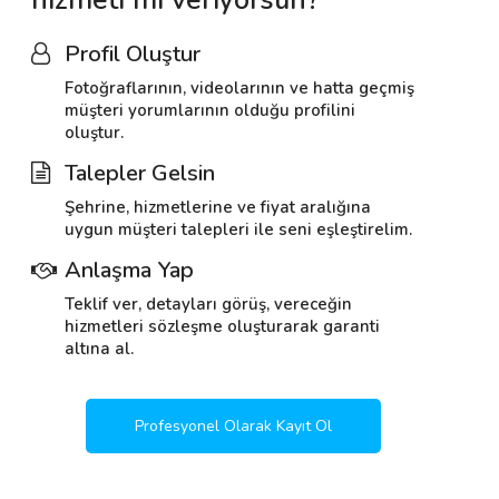
hizmeti mi veriyorsun?
Profil Oluştur
Fotoğraflarının, videolarının ve hatta geçmiş
müşteri yorumlarının olduğu profilini
oluştur.
Talepler Gelsin
Şehrine, hizmetlerine ve fiyat aralığına
uygun müşteri talepleri ile seni eşleştirelim.
Anlaşma Yap
Teklif ver, detayları görüş, vereceğin
hizmetleri sözleşme oluşturarak garanti
altına al.
Profesyonel Olarak Kayıt Ol