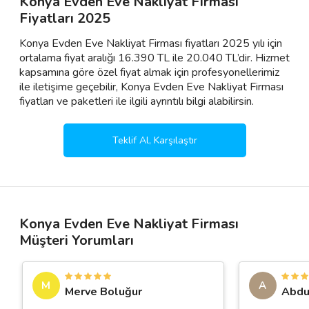
Konya Evden Eve Nakliyat Firması
Fiyatları 2025
Konya Evden Eve Nakliyat Firması fiyatları 2025 yılı için
ortalama fiyat aralığı 16.390 TL ile 20.040 TL’dir. Hizmet
kapsamına göre özel fiyat almak için profesyonellerimiz
ile iletişime geçebilir, Konya Evden Eve Nakliyat Firması
fiyatları ve paketleri ile ilgili ayrıntılı bilgi alabilirsin.
Teklif Al, Karşılaştır
Konya Evden Eve Nakliyat Firması
Müşteri Yorumları
M
A
Merve Boluğur
Abdu