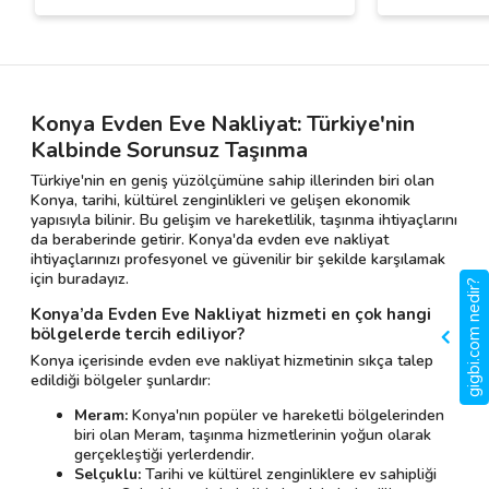
Konya Evden Eve Nakliyat: Türkiye'nin
Kalbinde Sorunsuz Taşınma
Türkiye'nin en geniş yüzölçümüne sahip illerinden biri olan
Konya, tarihi, kültürel zenginlikleri ve gelişen ekonomik
yapısıyla bilinir. Bu gelişim ve hareketlilik, taşınma ihtiyaçlarını
da beraberinde getirir. Konya'da evden eve nakliyat
ihtiyaçlarınızı profesyonel ve güvenilir bir şekilde karşılamak
için buradayız.
gigbi.com nedir?
Konya’da Evden Eve Nakliyat hizmeti en çok hangi
bölgelerde tercih ediliyor?
Konya içerisinde evden eve nakliyat hizmetinin sıkça talep
edildiği bölgeler şunlardır:
Meram:
Konya'nın popüler ve hareketli bölgelerinden
biri olan Meram, taşınma hizmetlerinin yoğun olarak
gerçekleştiği yerlerdendir.
Selçuklu:
Tarihi ve kültürel zenginliklere ev sahipliği