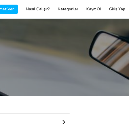
met Ver
Nasıl Çalışır?
Kategoriler
Kayıt Ol
Giriş Yap