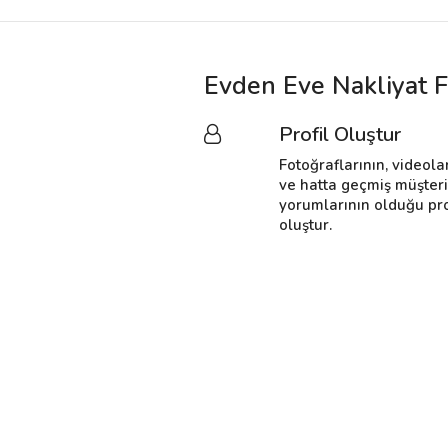
Evden Eve Nakliyat F
Profil Oluştur
Fotoğraflarının, videola
ve hatta geçmiş müşter
yorumlarının olduğu pro
oluştur.