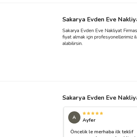
Sakarya Evden Eve Nakliya
Sakarya Evden Eve Nakliyat Firması f
fiyat almak için profesyonellerimiz ile
alabilirsin.
Sakarya Evden Eve Nakliya
A
Ayfer
Öncelik le merhaba ilk teklif