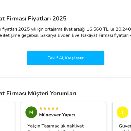
t Firması Fiyatları 2025
iyatları 2025 yılı için ortalama fiyat aralığı 16.560 TL ile 20.24
 iletişime geçebilir, Sakarya Evden Eve Nakliyat Firması fiyatları ve p
Teklif Al, Karşılaştır
t Firması Müşteri Yorumları
M
İ
Münevver Yapıcı
Yalçın Taşımacılık nakliyat
Güven